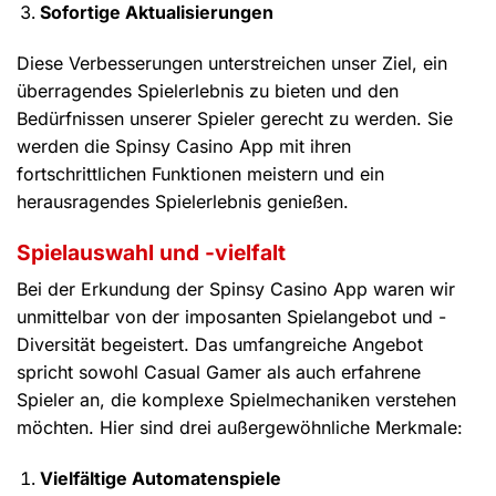
Sofortige Aktualisierungen
Diese Verbesserungen unterstreichen unser Ziel, ein
überragendes Spielerlebnis zu bieten und den
Bedürfnissen unserer Spieler gerecht zu werden. Sie
werden die Spinsy Casino App mit ihren
fortschrittlichen Funktionen meistern und ein
herausragendes Spielerlebnis genießen.
Spielauswahl und -vielfalt
Bei der Erkundung der Spinsy Casino App waren wir
unmittelbar von der imposanten Spielangebot und -
Diversität begeistert. Das umfangreiche Angebot
spricht sowohl Casual Gamer als auch erfahrene
Spieler an, die komplexe Spielmechaniken verstehen
möchten. Hier sind drei außergewöhnliche Merkmale:
Vielfältige Automatenspiele