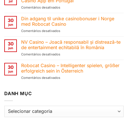
Casino App em Portugal
jul
The
Comentários desativados
em
Best
Alertas
Online
e
Din adgang til unike casinobonuser i Norge
Casino
30
Salvaguarda
for
med Robocat Casino
jun
da
Gamblers
Comentários desativados
em
Conta
in
Din
no
Canada
adgang
NV Casino – Joacă responsabil și distrează-te
Win
30
til
Airlines
de entertainment echitabilă în România
jun
unike
Casino
Comentários desativados
em
casinobonuser
App
NV
i
em
Casino
Robocat Casino – Intelligenter spielen, größer
Norge
Portugal
30
–
med
erfolgreich sein in Österreich
jun
Joacă
Robocat
Comentários desativados
em
responsabil
Casino
Robocat
și
Casino
distrează-
–
DANH MỤC
te
Intelligenter
de
spielen,
entertainment
größer
echitabilă
DANH
erfolgreich
în
MỤC
sein
România
in
Österreich