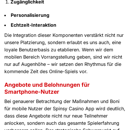
Zugänglichkeit
Personalisierung
Echtzeit-Interaktion
Die Integration dieser Komponenten verstärkt nicht nur
unsere Platzierung, sondern erlaubt es uns auch, eine
loyale Benutzerbasis zu etablieren. Wenn wir dem
mobilen Bereich Vorrangstellung geben, sind wir nicht
nur auf Augenhöhe – wir setzen den Rhythmus für die
kommende Zeit des Online-Spiels vor.
Angebote und Belohnungen für
Smartphone-Nutzer
Bei genauerer Betrachtung der Maßnahmen und Boni
für mobile Nutzer der Spinsy Casino App wird deutlich,
dass diese Angebote nicht nur neue Teilnehmer
anlocken, sondern auch das gesamte Spielerfahrung