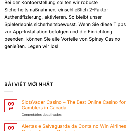
Bei der Kontoerstellung sollten wir robuste
Sicherheitsmaßnahmen, einschließlich 2-Faktor-
Authentifizierung, aktivieren. So bleibt unser
Spielerlebnis sicherheitsbewusst. Wenn Sie diese Tipps
zur App-Installation befolgen und die Einrichtung
beenden, können Sie alle Vorteile von Spinsy Casino
genießen. Legen wir los!
BÀI VIẾT MỚI NHẤT
SlotsVader Casino – The Best Online Casino for
09
Gamblers in Canada
jul
Comentários desativados
em
SlotsVader
Casino
Alertas e Salvaguarda da Conta no Win Airlines
09
–