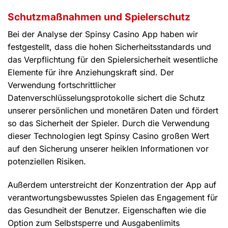
Schutzmaßnahmen und Spielerschutz
Bei der Analyse der Spinsy Casino App haben wir
festgestellt, dass die hohen Sicherheitsstandards und
das Verpflichtung für den Spielersicherheit wesentliche
Elemente für ihre Anziehungskraft sind. Der
Verwendung fortschrittlicher
Datenverschlüsselungsprotokolle sichert die Schutz
unserer persönlichen und monetären Daten und fördert
so das Sicherheit der Spieler. Durch die Verwendung
dieser Technologien legt Spinsy Casino großen Wert
auf den Sicherung unserer heiklen Informationen vor
potenziellen Risiken.
Außerdem unterstreicht der Konzentration der App auf
verantwortungsbewusstes Spielen das Engagement für
das Gesundheit der Benutzer. Eigenschaften wie die
Option zum Selbstsperre und Ausgabenlimits