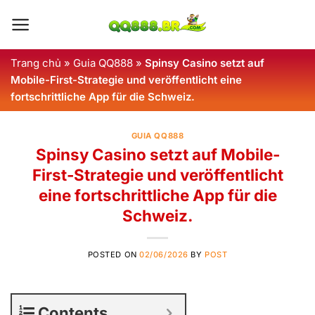
Skip
to
content
Trang chủ
»
Guia QQ888
»
Spinsy Casino setzt auf
Mobile-First-Strategie und veröffentlicht eine
fortschrittliche App für die Schweiz.
GUIA QQ888
Spinsy Casino setzt auf Mobile-
First-Strategie und veröffentlicht
eine fortschrittliche App für die
Schweiz.
POSTED ON
02/06/2026
BY
POST
Contents