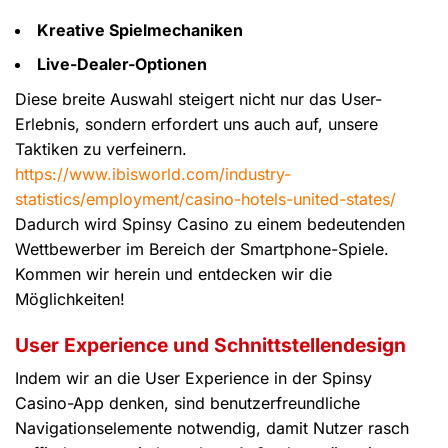
Kreative Spielmechaniken
Live-Dealer-Optionen
Diese breite Auswahl steigert nicht nur das User-
Erlebnis, sondern erfordert uns auch auf, unsere
Taktiken zu verfeinern.
https://www.ibisworld.com/industry-
statistics/employment/casino-hotels-united-states/
Dadurch wird Spinsy Casino zu einem bedeutenden
Wettbewerber im Bereich der Smartphone-Spiele.
Kommen wir herein und entdecken wir die
Möglichkeiten!
User Experience und Schnittstellendesign
Indem wir an die User Experience in der Spinsy
Casino-App denken, sind benutzerfreundliche
Navigationselemente notwendig, damit Nutzer rasch