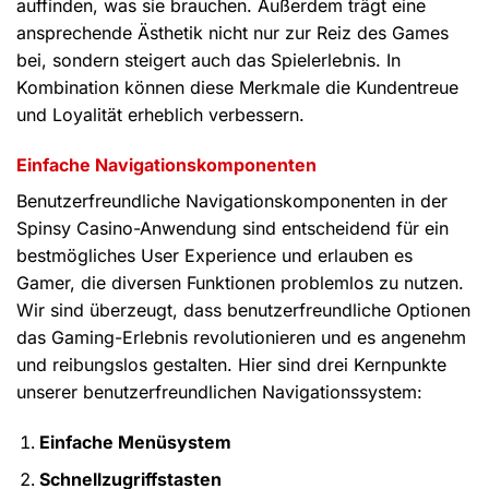
auffinden, was sie brauchen. Außerdem trägt eine
ansprechende Ästhetik nicht nur zur Reiz des Games
bei, sondern steigert auch das Spielerlebnis. In
Kombination können diese Merkmale die Kundentreue
und Loyalität erheblich verbessern.
Einfache Navigationskomponenten
Benutzerfreundliche Navigationskomponenten in der
Spinsy Casino-Anwendung sind entscheidend für ein
bestmögliches User Experience und erlauben es
Gamer, die diversen Funktionen problemlos zu nutzen.
Wir sind überzeugt, dass benutzerfreundliche Optionen
das Gaming-Erlebnis revolutionieren und es angenehm
und reibungslos gestalten. Hier sind drei Kernpunkte
unserer benutzerfreundlichen Navigationssystem:
Einfache Menüsystem
Schnellzugriffstasten