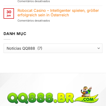
Comentários desativados
em
casinobonuser
App
NV
i
em
Casino
Robocat Casino – Intelligenter spielen, größer
Norge
Portugal
30
–
med
erfolgreich sein in Österreich
jun
Joacă
Robocat
Comentários desativados
em
responsabil
Casino
Robocat
și
Casino
distrează-
–
DANH MỤC
te
Intelligenter
de
spielen,
entertainment
größer
echitabilă
DANH
erfolgreich
în
MỤC
sein
România
in
Österreich