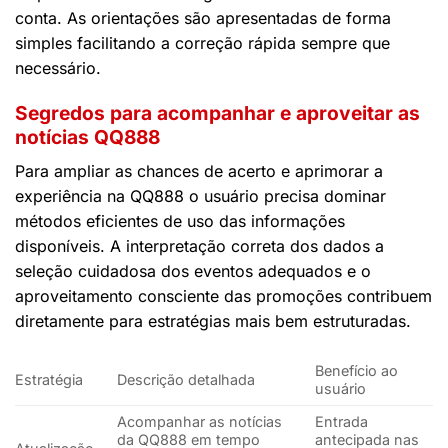
conta. As orientações são apresentadas de forma
simples facilitando a correção rápida sempre que
necessário.
Segredos para acompanhar e aproveitar as
notícias QQ888
Para ampliar as chances de acerto e aprimorar a
experiência na QQ888 o usuário precisa dominar
métodos eficientes de uso das informações
disponíveis. A interpretação correta dos dados a
seleção cuidadosa dos eventos adequados e o
aproveitamento consciente das promoções contribuem
diretamente para estratégias mais bem estruturadas.
Benefício ao
Estratégia
Descrição detalhada
usuário
Acompanhar as notícias
Entrada
da QQ888 em tempo
antecipada nas