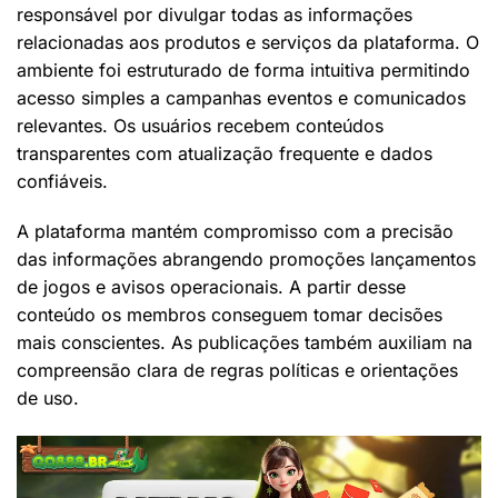
responsável por divulgar todas as informações
relacionadas aos produtos e serviços da plataforma. O
ambiente foi estruturado de forma intuitiva permitindo
acesso simples a campanhas eventos e comunicados
relevantes. Os usuários recebem conteúdos
transparentes com atualização frequente e dados
confiáveis.
A plataforma mantém compromisso com a precisão
das informações abrangendo promoções lançamentos
de jogos e avisos operacionais. A partir desse
conteúdo os membros conseguem tomar decisões
mais conscientes. As publicações também auxiliam na
compreensão clara de regras políticas e orientações
de uso.