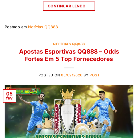
CONTINUAR LENDO
→
Postado em
Notícias QQ888
NOTÍCIAS QQ888
Apostas Esportivas QQ888 – Odds
Fortes Em 5 Top Fornecedores
POSTED ON
05/02/2026
BY
POST
05
fev