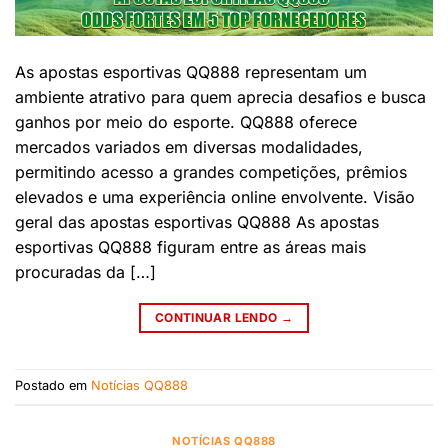
As apostas esportivas QQ888 representam um
ambiente atrativo para quem aprecia desafios e busca
ganhos por meio do esporte. QQ888 oferece
mercados variados em diversas modalidades,
permitindo acesso a grandes competições, prêmios
elevados e uma experiência online envolvente. Visão
geral das apostas esportivas QQ888 As apostas
esportivas QQ888 figuram entre as áreas mais
procuradas da […]
CONTINUAR LENDO
→
Postado em
Notícias QQ888
NOTÍCIAS QQ888