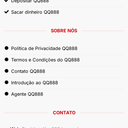
Depositar QQ888
Sacar dinheiro QQ888
SOBRE NÓS
Política de Privacidade QQ888
Termos e Condições do QQ888
Contato QQ888
Introdução ao QQ888
Agente QQ888
CONTATO