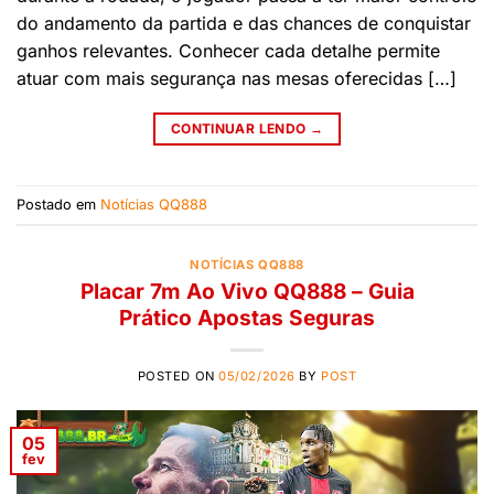
do andamento da partida e das chances de conquistar
ganhos relevantes. Conhecer cada detalhe permite
atuar com mais segurança nas mesas oferecidas […]
CONTINUAR LENDO
→
Postado em
Notícias QQ888
NOTÍCIAS QQ888
Placar 7m Ao Vivo QQ888 – Guia
Prático Apostas Seguras
POSTED ON
05/02/2026
BY
POST
05
fev