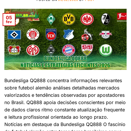
05
fev
Bundesliga QQ888 concentra informações relevantes
sobre futebol alemão análises detalhadas mercados
valorizados e tendências observadas por apostadores
no Brasil. QQ888 apoia decisões conscientes por meio
de dados claros ritmo constante atualização frequente
e leitura profissional orientada ao longo prazo.
Notícias em destaque da Bundesliga QQ888 O fascínio