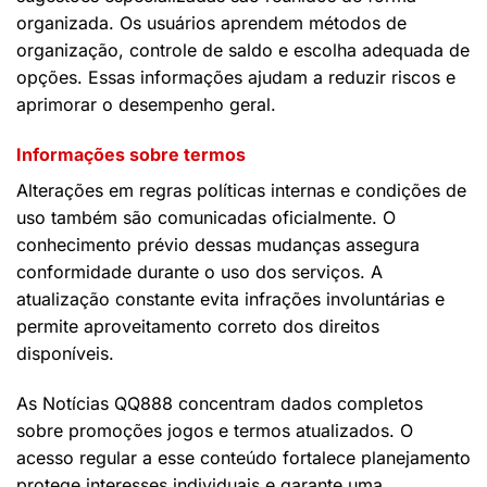
organizada. Os usuários aprendem métodos de
organização, controle de saldo e escolha adequada de
opções. Essas informações ajudam a reduzir riscos e
aprimorar o desempenho geral.
Informações sobre termos
Alterações em regras políticas internas e condições de
uso também são comunicadas oficialmente. O
conhecimento prévio dessas mudanças assegura
conformidade durante o uso dos serviços. A
atualização constante evita infrações involuntárias e
permite aproveitamento correto dos direitos
disponíveis.
As Notícias QQ888 concentram dados completos
sobre promoções jogos e termos atualizados. O
acesso regular a esse conteúdo fortalece planejamento
protege interesses individuais e garante uma