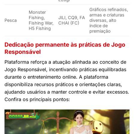
Gráficos refinados,
Monster
armas e criaturas
Fishing,
JILI, CQ9, FA
Pesca
diversas, alto
Fishing War,
CHAI (FC)
índice de
H5 Fishing
premiação
Dedicação permanente às práticas de Jogo
Responsável
Plataforma reforça a atuação alinhada ao conceito de
Jogo Responsável, incentivando práticas equilibradas
durante o entretenimento online. A plataforma
disponibiliza recursos práticos e orientações claras,
ajudando usuários a manter controle e evitar excessos.
Confira os principais pontos: