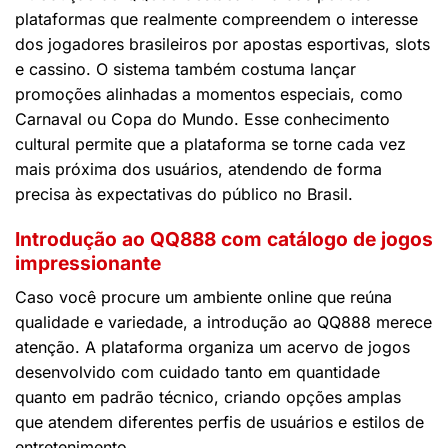
plataformas que realmente compreendem o interesse
dos jogadores brasileiros por apostas esportivas, slots
e cassino. O sistema também costuma lançar
promoções alinhadas a momentos especiais, como
Carnaval ou Copa do Mundo. Esse conhecimento
cultural permite que a plataforma se torne cada vez
mais próxima dos usuários, atendendo de forma
precisa às expectativas do público no Brasil.
Introdução ao QQ888 com catálogo de jogos
impressionante
Caso você procure um ambiente online que reúna
qualidade e variedade, a introdução ao QQ888 merece
atenção. A plataforma organiza um acervo de jogos
desenvolvido com cuidado tanto em quantidade
quanto em padrão técnico, criando opções amplas
que atendem diferentes perfis de usuários e estilos de
entretenimento.