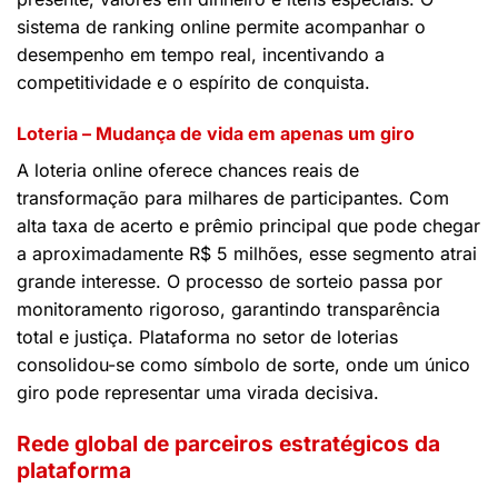
sistema de ranking online permite acompanhar o
desempenho em tempo real, incentivando a
competitividade e o espírito de conquista.
Loteria – Mudança de vida em apenas um giro
A loteria online oferece chances reais de
transformação para milhares de participantes. Com
alta taxa de acerto e prêmio principal que pode chegar
a aproximadamente R$ 5 milhões, esse segmento atrai
grande interesse. O processo de sorteio passa por
monitoramento rigoroso, garantindo transparência
total e justiça. Plataforma no setor de loterias
consolidou-se como símbolo de sorte, onde um único
giro pode representar uma virada decisiva.
Rede global de parceiros estratégicos da
plataforma