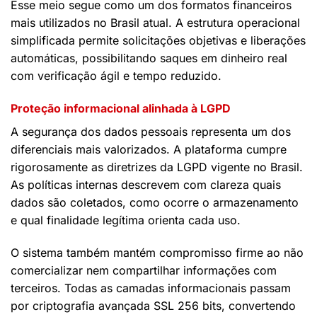
Esse meio segue como um dos formatos financeiros
mais utilizados no Brasil atual. A estrutura operacional
simplificada permite solicitações objetivas e liberações
automáticas, possibilitando saques em dinheiro real
com verificação ágil e tempo reduzido.
Proteção informacional alinhada à LGPD
A segurança dos dados pessoais representa um dos
diferenciais mais valorizados. A plataforma cumpre
rigorosamente as diretrizes da LGPD vigente no Brasil.
As políticas internas descrevem com clareza quais
dados são coletados, como ocorre o armazenamento
e qual finalidade legítima orienta cada uso.
O sistema também mantém compromisso firme ao não
comercializar nem compartilhar informações com
terceiros. Todas as camadas informacionais passam
por criptografia avançada SSL 256 bits, convertendo