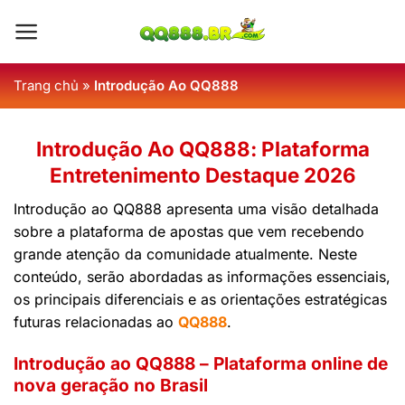
Skip
to
content
Trang chủ
»
Introdução Ao QQ888
Introdução Ao QQ888: Plataforma
Entretenimento Destaque 2026
Introdução ao QQ888 apresenta uma visão detalhada
sobre a plataforma de apostas que vem recebendo
grande atenção da comunidade atualmente. Neste
conteúdo, serão abordadas as informações essenciais,
os principais diferenciais e as orientações estratégicas
futuras relacionadas ao
QQ888
.
Introdução ao QQ888 – Plataforma online de
nova geração no Brasil