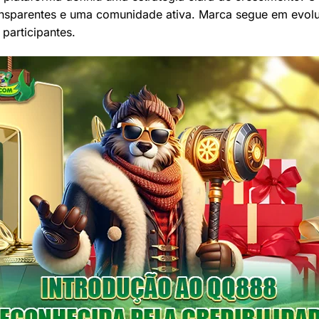
nsparentes e uma comunidade ativa. Marca segue em evoluç
participantes.