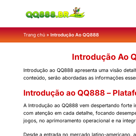
Skip
to
content
Trang chủ
»
Introdução Ao QQ888
Introdução Ao 
Introdução ao QQ888 apresenta uma visão detal
conteúdo, serão abordadas as informações essenci
Introdução ao QQ888 – Plataf
A Introdução ao QQ888 vem despertando forte in
com atenção em cada detalhe, focando desempenh
jogos, no aprimoramento operacional e na integ
Desde a entrada no mercado latino-americano, a p