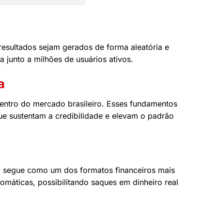
esultados sejam gerados de forma aleatória e
a junto a milhões de usuários ativos.
a
dentro do mercado brasileiro. Esses fundamentos
que sustentam a credibilidade e elevam o padrão
o segue como um dos formatos financeiros mais
utomáticas, possibilitando saques em dinheiro real