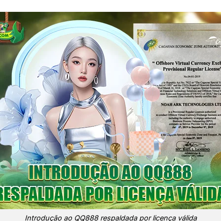
Introdução ao QQ888 respaldada por licença válida