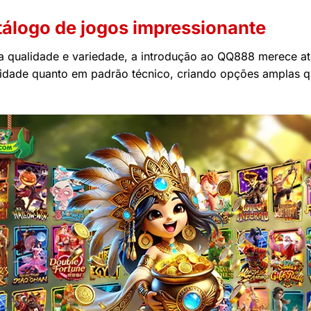
álogo de jogos impressionante
a qualidade e variedade, a introdução ao QQ888 merece a
dade quanto em padrão técnico, criando opções amplas que