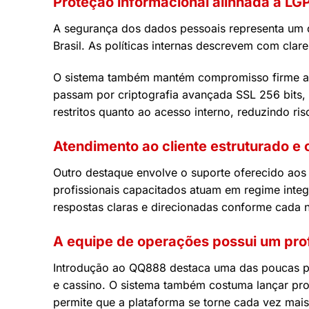
Proteção informacional alinhada à LG
A segurança dos dados pessoais representa um d
Brasil. As políticas internas descrevem com cla
O sistema também mantém compromisso firme ao 
passam por criptografia avançada SSL 256 bits,
restritos quanto ao acesso interno, reduzindo ri
Atendimento ao cliente estruturado e 
Outro destaque envolve o suporte oferecido aos 
profissionais capacitados atuam em regime integr
respostas claras e direcionadas conforme cada 
A equipe de operações possui um prof
Introdução ao QQ888 destaca uma das poucas pla
e cassino. O sistema também costuma lançar pr
permite que a plataforma se torne cada vez mais