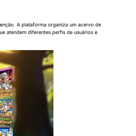
tenção. A plataforma organiza um acervo de
 atendem diferentes perfis de usuários e