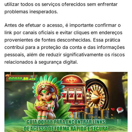
utilizar todos os serviços oferecidos sem enfrentar
problemas inesperados.
Antes de efetuar o acesso, é importante confirmar o
link por canais oficiais e evitar cliques em endereços
provenientes de fontes desconhecidas. Essa prática
contribui para a proteção da conta e das informações
pessoais, além de reduzir significativamente os riscos
relacionados à segurança digital.