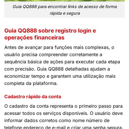
Guia QQ888 para encontrar links de acesso de forma
rápida e segura
Guia QQ888 sobre registro login e
operações financeiras
Antes de avançar para funções mais complexas, o
usuário precisa compreender corretamente a
sequência básica de ações para executar cada etapa
com precisão. Guia QQ888 detalhadas ajudam a
economizar tempo e garantem uma utilização mais
completa da plataforma.
Cadastro rápido da conta
O cadastro da conta representa o primeiro passo para
acessar todos os serviços disponíveis. O usuário deve
informar dados corretos como nome número de
telefone endereço de e-mail e criar uma senha segura.