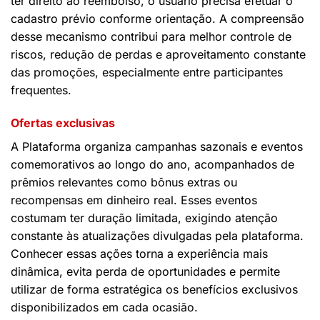
ter direito ao reembolso, o usuário precisa efetuar o
cadastro prévio conforme orientação. A compreensão
desse mecanismo contribui para melhor controle de
riscos, redução de perdas e aproveitamento constante
das promoções, especialmente entre participantes
frequentes.
Ofertas exclusivas
A Plataforma organiza campanhas sazonais e eventos
comemorativos ao longo do ano, acompanhados de
prêmios relevantes como bônus extras ou
recompensas em dinheiro real. Esses eventos
costumam ter duração limitada, exigindo atenção
constante às atualizações divulgadas pela plataforma.
Conhecer essas ações torna a experiência mais
dinâmica, evita perda de oportunidades e permite
utilizar de forma estratégica os benefícios exclusivos
disponibilizados em cada ocasião.