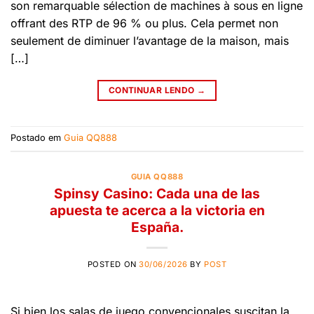
son remarquable sélection de machines à sous en ligne
offrant des RTP de 96 % ou plus. Cela permet non
seulement de diminuer l’avantage de la maison, mais
[…]
CONTINUAR LENDO
→
Postado em
Guia QQ888
GUIA QQ888
Spinsy Casino: Cada una de las
apuesta te acerca a la victoria en
España.
POSTED ON
30/06/2026
BY
POST
Si bien los salas de juego convencionales suscitan la