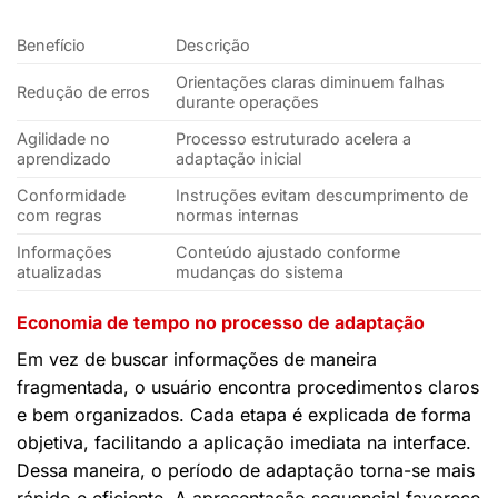
Benefício
Descrição
Orientações claras diminuem falhas
Redução de erros
durante operações
Agilidade no
Processo estruturado acelera a
aprendizado
adaptação inicial
Conformidade
Instruções evitam descumprimento de
com regras
normas internas
Informações
Conteúdo ajustado conforme
atualizadas
mudanças do sistema
Economia de tempo no processo de adaptação
Em vez de buscar informações de maneira
fragmentada, o usuário encontra procedimentos claros
e bem organizados. Cada etapa é explicada de forma
objetiva, facilitando a aplicação imediata na interface.
Dessa maneira, o período de adaptação torna-se mais
rápido e eficiente. A apresentação sequencial favorece