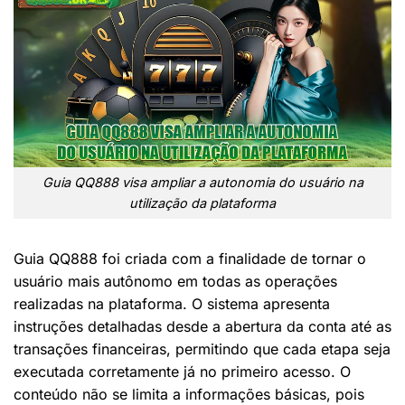
Guia QQ888 visa ampliar a autonomia do usuário na
utilização da plataforma
Guia QQ888 foi criada com a finalidade de tornar o
usuário mais autônomo em todas as operações
realizadas na plataforma. O sistema apresenta
instruções detalhadas desde a abertura da conta até as
transações financeiras, permitindo que cada etapa seja
executada corretamente já no primeiro acesso. O
conteúdo não se limita a informações básicas, pois