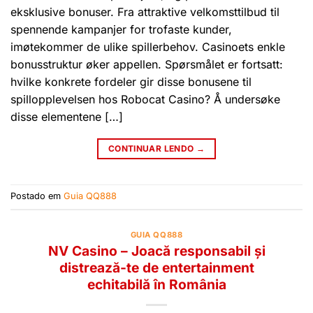
eksklusive bonuser. Fra attraktive velkomsttilbud til
spennende kampanjer for trofaste kunder,
imøtekommer de ulike spillerbehov. Casinoets enkle
bonusstruktur øker appellen. Spørsmålet er fortsatt:
hvilke konkrete fordeler gir disse bonusene til
spillopplevelsen hos Robocat Casino? Å undersøke
disse elementene […]
CONTINUAR LENDO
→
Postado em
Guia QQ888
GUIA QQ888
NV Casino – Joacă responsabil și
distrează-te de entertainment
echitabilă în România