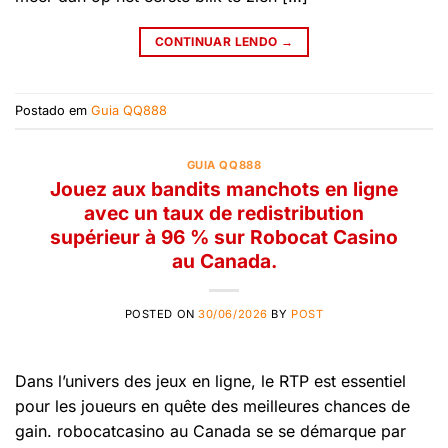
CONTINUAR LENDO
→
Postado em
Guia QQ888
GUIA QQ888
Jouez aux bandits manchots en ligne
avec un taux de redistribution
supérieur à 96 % sur Robocat Casino
au Canada.
POSTED ON
30/06/2026
BY
POST
Dans l’univers des jeux en ligne, le RTP est essentiel
pour les joueurs en quête des meilleures chances de
gain. robocatcasino au Canada se se démarque par