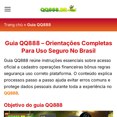
Skip
to
content
Trang chủ
»
Guia QQ888
Guia QQ888 – Orientações Completas
Para Uso Seguro No Brasil
Guia QQ888 reúne instruções essenciais sobre acesso
oficial a cadastro operações financeiras bônus regras
segurança uso correto plataforma. O conteúdo explica
processos passo a passo ajuda evitar erros comuns e
protege dados pessoais durante toda a experiência no
QQ888
.
Objetivo do guia QQ888