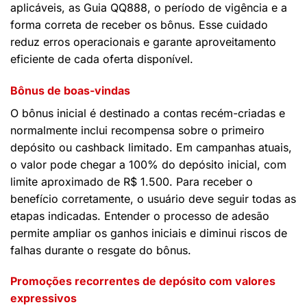
aplicáveis, as Guia QQ888, o período de vigência e a
forma correta de receber os bônus. Esse cuidado
reduz erros operacionais e garante aproveitamento
eficiente de cada oferta disponível.
Bônus de boas-vindas
O bônus inicial é destinado a contas recém-criadas e
normalmente inclui recompensa sobre o primeiro
depósito ou cashback limitado. Em campanhas atuais,
o valor pode chegar a 100% do depósito inicial, com
limite aproximado de R$ 1.500. Para receber o
benefício corretamente, o usuário deve seguir todas as
etapas indicadas. Entender o processo de adesão
permite ampliar os ganhos iniciais e diminui riscos de
falhas durante o resgate do bônus.
Promoções recorrentes de depósito com valores
expressivos