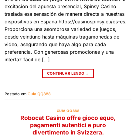
excitación del apuesta presencial, Spinsy Casino
traslada esa sensación de manera directa a nuestras
dispositivos en España https://casinospinsy.eu/es-es.
Proporciona una asombrosa variedad de juegos,
desde veintiuno hasta máquinas tragamonedas de
video, asegurando que haya algo para cada
preferencia. Con generosas promociones y una
interfaz fácil de […]
CONTINUAR LENDO
→
Postado em
Guia QQ888
GUIA QQ888
Robocat Casino offre gioco equo,
pagamenti autentici e puro
divertimento in Svizzera.