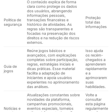
O conteúdo explica de forma
clara como protege os dados
dos usuários, abrangendo
informações pessoais,
Proteção
Política de
transações financeiras e
total das
segurança
histórico de atividades. As
informações
regras são transparentes e
focadas na preservação dos
direitos e na redução de riscos
externos.
Reúne jogos básicos e
Isso ajuda
avançados, com explicações
os recém-
completas sobre participação,
chegados a
regras, estratégias iniciais e
aprenderem
Guia de
dicas práticas. Esse material
rapidamente
jogos
facilita a adaptação de
e a
iniciantes e apoia usuários
aprimorarem
experientes no aprimoramento
suas
das análises.
habilidades.
Atualizações constantes sobre
Volte a
novidades da plataforma,
consultar
campanhas promocionais,
esta página
Notícias e
eventos especiais, torneios
regularmente