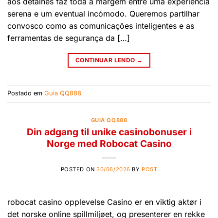
aos detalhes faz toda a margem entre uma experiência
serena e um eventual incómodo. Queremos partilhar
convosco como as comunicações inteligentes e as
ferramentas de segurança da […]
CONTINUAR LENDO
→
Postado em
Guia QQ888
GUIA QQ888
Din adgang til unike casinobonuser i
Norge med Robocat Casino
POSTED ON
30/06/2026
BY
POST
robocat casino opplevelse Casino er en viktig aktør i
det norske online spillmiljøet, og presenterer en rekke