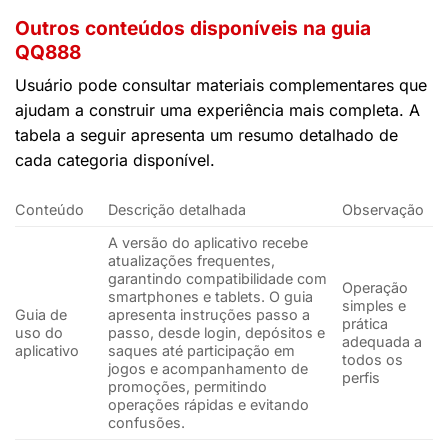
Outros conteúdos disponíveis na guia
QQ888
Usuário pode consultar materiais complementares que
ajudam a construir uma experiência mais completa. A
tabela a seguir apresenta um resumo detalhado de
cada categoria disponível.
Conteúdo
Descrição detalhada
Observação
A versão do aplicativo recebe
atualizações frequentes,
garantindo compatibilidade com
Operação
smartphones e tablets. O guia
simples e
Guia de
apresenta instruções passo a
prática
uso do
passo, desde login, depósitos e
adequada a
aplicativo
saques até participação em
todos os
jogos e acompanhamento de
perfis
promoções, permitindo
operações rápidas e evitando
confusões.