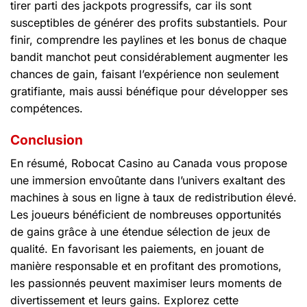
tirer parti des jackpots progressifs, car ils sont
susceptibles de générer des profits substantiels. Pour
finir, comprendre les paylines et les bonus de chaque
bandit manchot peut considérablement augmenter les
chances de gain, faisant l’expérience non seulement
gratifiante, mais aussi bénéfique pour développer ses
compétences.
Conclusion
En résumé, Robocat Casino au Canada vous propose
une immersion envoûtante dans l’univers exaltant des
machines à sous en ligne à taux de redistribution élevé.
Les joueurs bénéficient de nombreuses opportunités
de gains grâce à une étendue sélection de jeux de
qualité. En favorisant les paiements, en jouant de
manière responsable et en profitant des promotions,
les passionnés peuvent maximiser leurs moments de
divertissement et leurs gains. Explorez cette