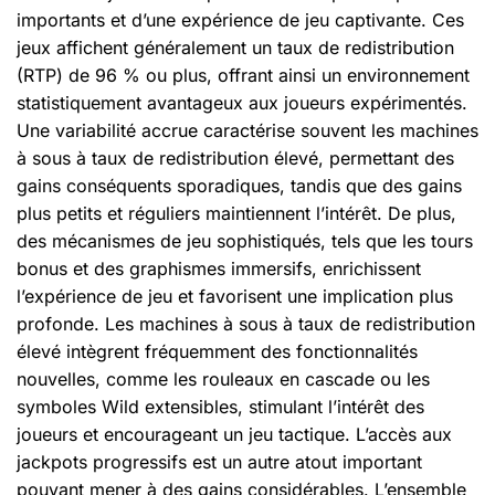
importants et d’une expérience de jeu captivante. Ces
jeux affichent généralement un taux de redistribution
(RTP) de 96 % ou plus, offrant ainsi un environnement
statistiquement avantageux aux joueurs expérimentés.
Une variabilité accrue caractérise souvent les machines
à sous à taux de redistribution élevé, permettant des
gains conséquents sporadiques, tandis que des gains
plus petits et réguliers maintiennent l’intérêt. De plus,
des mécanismes de jeu sophistiqués, tels que les tours
bonus et des graphismes immersifs, enrichissent
l’expérience de jeu et favorisent une implication plus
profonde. Les machines à sous à taux de redistribution
élevé intègrent fréquemment des fonctionnalités
nouvelles, comme les rouleaux en cascade ou les
symboles Wild extensibles, stimulant l’intérêt des
joueurs et encourageant un jeu tactique. L’accès aux
jackpots progressifs est un autre atout important
pouvant mener à des gains considérables. L’ensemble