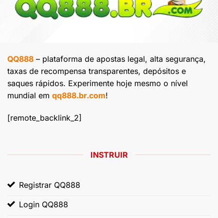
QQ888
– plataforma de apostas legal, alta segurança,
taxas de recompensa transparentes, depósitos e
saques rápidos. Experimente hoje mesmo o nível
mundial em
qq888.br.com
!
[remote_backlink_2]
INSTRUIR
Registrar QQ888
Login QQ888