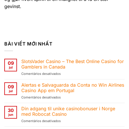
gevinst.
BÀI VIẾT MỚI NHẤT
SlotsVader Casino – The Best Online Casino for
09
Gamblers in Canada
jul
Comentários desativados
em
SlotsVader
Casino
Alertas e Salvaguarda da Conta no Win Airlines
09
–
Casino App em Portugal
jul
The
Comentários desativados
em
Best
Alertas
Online
e
Din adgang til unike casinobonuser i Norge
Casino
30
Salvaguarda
for
med Robocat Casino
jun
da
Gamblers
Comentários desativados
em
Conta
in
Din
no
Canada