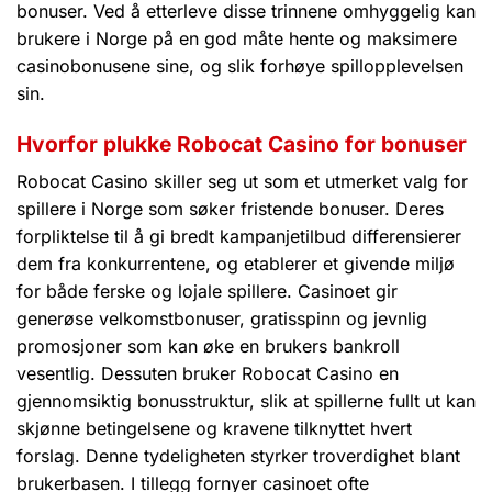
bonuser. Ved å etterleve disse trinnene omhyggelig kan
brukere i Norge på en god måte hente og maksimere
casinobonusene sine, og slik forhøye spillopplevelsen
sin.
Hvorfor plukke Robocat Casino for bonuser
Robocat Casino skiller seg ut som et utmerket valg for
spillere i Norge som søker fristende bonuser. Deres
forpliktelse til å gi bredt kampanjetilbud differensierer
dem fra konkurrentene, og etablerer et givende miljø
for både ferske og lojale spillere. Casinoet gir
generøse velkomstbonuser, gratisspinn og jevnlig
promosjoner som kan øke en brukers bankroll
vesentlig. Dessuten bruker Robocat Casino en
gjennomsiktig bonusstruktur, slik at spillerne fullt ut kan
skjønne betingelsene og kravene tilknyttet hvert
forslag. Denne tydeligheten styrker troverdighet blant
brukerbasen. I tillegg fornyer casinoet ofte