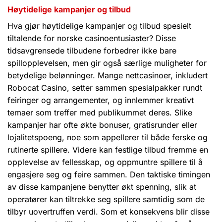
Høytidelige kampanjer og tilbud
Hva gjør høytidelige kampanjer og tilbud spesielt
tiltalende for norske casinoentusiaster? Disse
tidsavgrensede tilbudene forbedrer ikke bare
spillopplevelsen, men gir også særlige muligheter for
betydelige belønninger. Mange nettcasinoer, inkludert
Robocat Casino, setter sammen spesialpakker rundt
feiringer og arrangementer, og innlemmer kreativt
temaer som treffer med publikummet deres. Slike
kampanjer har ofte økte bonuser, gratisrunder eller
lojalitetspoeng, noe som appellerer til både ferske og
rutinerte spillere. Videre kan festlige tilbud fremme en
opplevelse av fellesskap, og oppmuntre spillere til å
engasjere seg og feire sammen. Den taktiske timingen
av disse kampanjene benytter økt spenning, slik at
operatører kan tiltrekke seg spillere samtidig som de
tilbyr uovertruffen verdi. Som et konsekvens blir disse