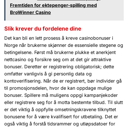
Fremtiden for ektepenger-spilling med
BroWinner Casino
Slik krever du fordelene dine
Det kan bli en lett prosess å kreve casinobonuser i
Norge når brukerne skjønner de essensielle stegene og
betingelsene. Først må brukerne plukke et anerkjent
nettcasino og forsikre seg om at det gir attraktive
bonuser. Deretter er registrering obligatorisk; dette
omfatter vanligvis å gi personlig data og
kontoverifisering. Når de er registrert, bør individer gå
til promosjonsdelen, hvor de kan oppdage mulige
bonuser. Spillere må muligens oppgi kampanjekoder
eller registrere seg for å motta bestemte tilbud. Til slutt
er det viktig å oppfylle omsetningskravene tilknyttet
bonusene for å være kvalifisert for utbetaling. Det er
også viktig å forstå tidsrammer og utløpsdatoer for