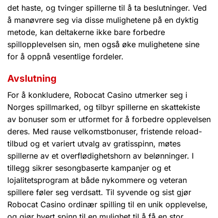
det haste, og tvinger spillerne til å ta beslutninger. Ved
å manøvrere seg via disse mulighetene på en dyktig
metode, kan deltakerne ikke bare forbedre
spillopplevelsen sin, men også øke mulighetene sine
for å oppnå vesentlige fordeler.
Avslutning
For å konkludere, Robocat Casino utmerker seg i
Norges spillmarked, og tilbyr spillerne en skattekiste
av bonuser som er utformet for å forbedre opplevelsen
deres. Med rause velkomstbonuser, fristende reload-
tilbud og et variert utvalg av gratisspinn, møtes
spillerne av et overflødighetshorn av belønninger. I
tillegg sikrer sesongbaserte kampanjer og et
lojalitetsprogram at både nykommere og veteran
spillere føler seg verdsatt. Til syvende og sist gjør
Robocat Casino ordinær spilling til en unik opplevelse,
og gjør hvert spinn til en mulighet til å få en stor