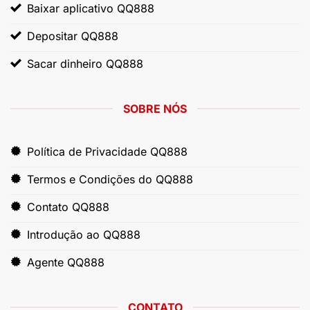
Baixar aplicativo QQ888
Depositar QQ888
Sacar dinheiro QQ888
SOBRE NÓS
Política de Privacidade QQ888
Termos e Condições do QQ888
Contato QQ888
Introdução ao QQ888
Agente QQ888
CONTATO