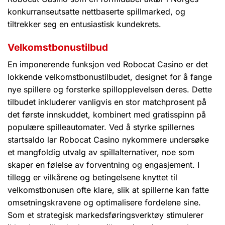
konkurranseutsatte nettbaserte spillmarked, og
tiltrekker seg en entusiastisk kundekrets.
Velkomstbonustilbud
En imponerende funksjon ved Robocat Casino er det
lokkende velkomstbonustilbudet, designet for å fange
nye spillere og forsterke spillopplevelsen deres. Dette
tilbudet inkluderer vanligvis en stor matchprosent på
det første innskuddet, kombinert med gratisspinn på
populære spilleautomater. Ved å styrke spillernes
startsaldo lar Robocat Casino nykommere undersøke
et mangfoldig utvalg av spillalternativer, noe som
skaper en følelse av forventning og engasjement. I
tillegg er vilkårene og betingelsene knyttet til
velkomstbonusen ofte klare, slik at spillerne kan fatte
omsetningskravene og optimalisere fordelene sine.
Som et strategisk markedsføringsverktøy stimulerer