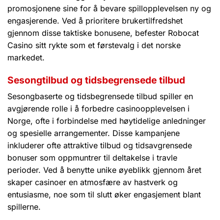
promosjonene sine for å bevare spillopplevelsen ny og
engasjerende. Ved å prioritere brukertilfredshet
gjennom disse taktiske bonusene, befester Robocat
Casino sitt rykte som et førstevalg i det norske
markedet.
Sesongtilbud og tidsbegrensede tilbud
Sesongbaserte og tidsbegrensede tilbud spiller en
avgjørende rolle i å forbedre casinoopplevelsen i
Norge, ofte i forbindelse med høytidelige anledninger
og spesielle arrangementer. Disse kampanjene
inkluderer ofte attraktive tilbud og tidsavgrensede
bonuser som oppmuntrer til deltakelse i travle
perioder. Ved å benytte unike øyeblikk gjennom året
skaper casinoer en atmosfære av hastverk og
entusiasme, noe som til slutt øker engasjement blant
spillerne.