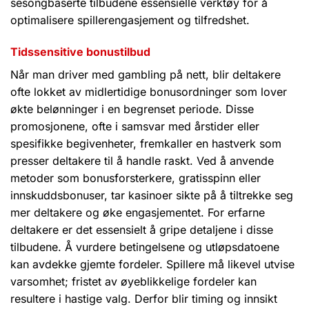
sesongbaserte tilbudene essensielle verktøy for å
optimalisere spillerengasjement og tilfredshet.
Tidssensitive bonustilbud
Når man driver med gambling på nett, blir deltakere
ofte lokket av midlertidige bonusordninger som lover
økte belønninger i en begrenset periode. Disse
promosjonene, ofte i samsvar med årstider eller
spesifikke begivenheter, fremkaller en hastverk som
presser deltakere til å handle raskt. Ved å anvende
metoder som bonusforsterkere, gratisspinn eller
innskuddsbonuser, tar kasinoer sikte på å tiltrekke seg
mer deltakere og øke engasjementet. For erfarne
deltakere er det essensielt å gripe detaljene i disse
tilbudene. Å vurdere betingelsene og utløpsdatoene
kan avdekke gjemte fordeler. Spillere må likevel utvise
varsomhet; fristet av øyeblikkelige fordeler kan
resultere i hastige valg. Derfor blir timing og innsikt