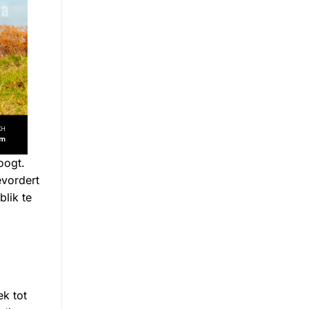
in
Österreich
oogt.
evordert
blik te
k tot