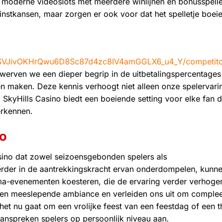
ot moderne videoslots met meerdere winlijnen en bonusspell
nstkansen, maar zorgen er ook voor dat het spelletje boei
OySVJivOKHrQwu6D8Sc87d4zc8IV4amGGLX6_u4_Y/competito
werven we een dieper begrip in de uitbetalingspercentages
 maken. Deze kennis verhoogt niet alleen onze spelervari
SkyHills Casino biedt een boeiende setting voor elke fan d
erkennen.
no
sino dat zowel seizoensgebonden spelers als
erder in de aantrekkingskracht ervan onderdompelen, kunn
ema-evenementen koesteren, die de ervaring verder verhoge
 een meeslepende ambiance en verleiden ons uit om complee
 het nu gaat om een vrolijke feest van een feestdag of een 
anspreken spelers op persoonlijk niveau aan.