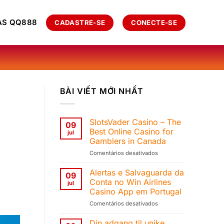
AS QQ888
CADASTRE-SE
CONECTE-SE
BÀI VIẾT MỚI NHẤT
SlotsVader Casino – The
09
Best Online Casino for
jul
Gamblers in Canada
Comentários desativados
em
SlotsVader
Casino
Alertas e Salvaguarda da
09
–
Conta no Win Airlines
jul
The
Casino App em Portugal
Best
Comentários desativados
em
Online
Alertas
Casino
e
for
Din adgang til unike