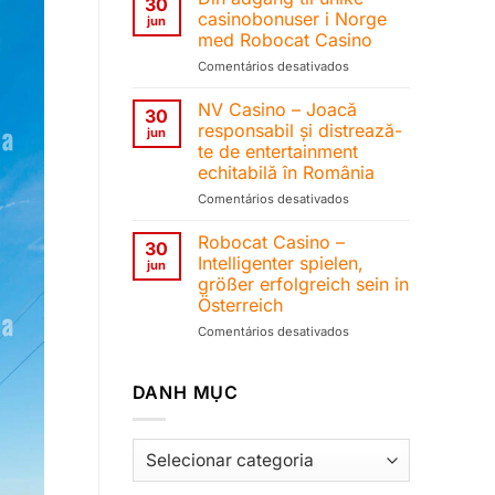
30
Salvaguarda
Gamblers
casinobonuser i Norge
jun
da
in
med Robocat Casino
Conta
Canada
Comentários desativados
em
no
Din
Win
adgang
Airlines
NV Casino – Joacă
30
til
Casino
responsabil și distrează-
jun
unike
App
te de entertainment
casinobonuser
em
echitabilă în România
i
Portugal
Norge
Comentários desativados
em
med
NV
Robocat
Casino
Robocat Casino –
30
Casino
–
Intelligenter spielen,
jun
Joacă
größer erfolgreich sein in
responsabil
Österreich
și
distrează-
Comentários desativados
em
te
Robocat
de
Casino
entertainment
–
DANH MỤC
echitabilă
Intelligenter
în
spielen,
România
größer
DANH
erfolgreich
MỤC
sein