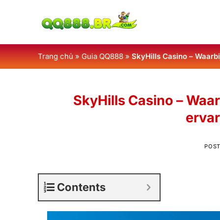
Skip
to
content
Trang chủ
»
Guia QQ888
»
SkyHills Casino – Waarbi
SkyHills Casino – Waar
ervar
POS
Contents