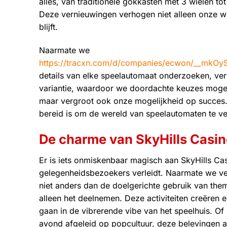
alles, van traditionele gokkasten met 3 wielen t
Deze vernieuwingen verhogen niet alleen onze wi
blijft.
Naarmate we
https://tracxn.com/d/companies/ecwon/__mk
details van elke speelautomaat onderzoeken, ver
variantie, waardoor we doordachte keuzes mogen
maar vergroot ook onze mogelijkheid op succes. 
bereid is om de wereld van speelautomaten te v
De charme van SkyHills Casi
Er is iets onmiskenbaar magisch aan SkyHills Ca
gelegenheidsbezoekers verleidt. Naarmate we v
niet anders dan de doelgerichte gebruik van th
alleen het deelnemen. Deze activiteiten creëren
gaan in de vibrerende vibe van het speelhuis. Of
avond afgeleid op popcultuur, deze belevingen a