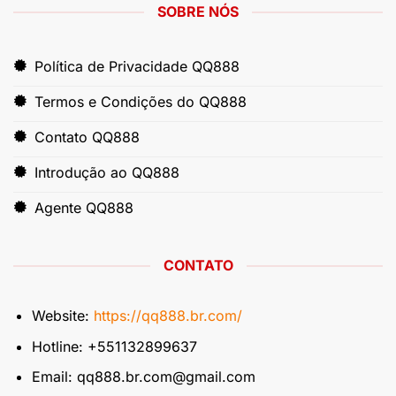
SOBRE NÓS
Política de Privacidade QQ888
Termos e Condições do QQ888
Contato QQ888
Introdução ao QQ888
Agente QQ888
CONTATO
Website:
https://qq888.br.com/
Hotline: +551132899637
Email:
qq888.br.com@gmail.com