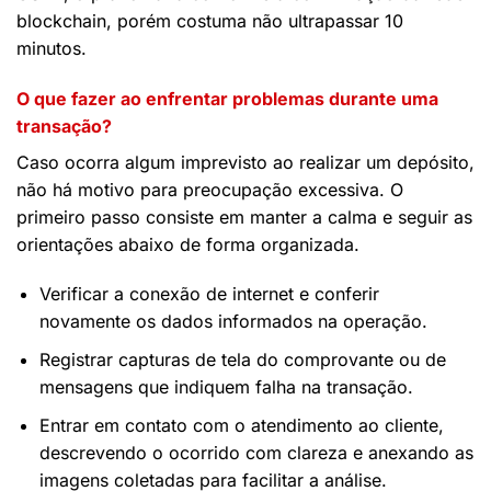
blockchain, porém costuma não ultrapassar 10
minutos.
O que fazer ao enfrentar problemas durante uma
transação?
Caso ocorra algum imprevisto ao realizar um depósito,
não há motivo para preocupação excessiva. O
primeiro passo consiste em manter a calma e seguir as
orientações abaixo de forma organizada.
Verificar a conexão de internet e conferir
novamente os dados informados na operação.
Registrar capturas de tela do comprovante ou de
mensagens que indiquem falha na transação.
Entrar em contato com o atendimento ao cliente,
descrevendo o ocorrido com clareza e anexando as
imagens coletadas para facilitar a análise.