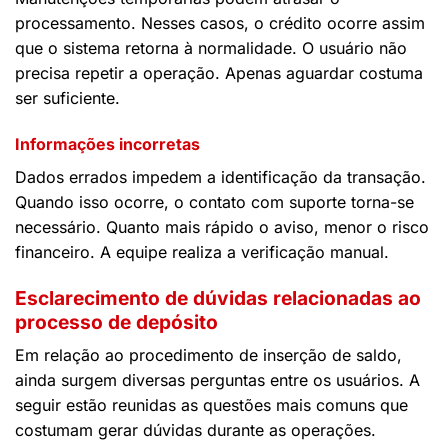
processamento. Nesses casos, o crédito ocorre assim
que o sistema retorna à normalidade. O usuário não
precisa repetir a operação. Apenas aguardar costuma
ser suficiente.
Informações incorretas
Dados errados impedem a identificação da transação.
Quando isso ocorre, o contato com suporte torna-se
necessário. Quanto mais rápido o aviso, menor o risco
financeiro. A equipe realiza a verificação manual.
Esclarecimento de dúvidas relacionadas ao
processo de depósito
Em relação ao procedimento de inserção de saldo,
ainda surgem diversas perguntas entre os usuários. A
seguir estão reunidas as questões mais comuns que
costumam gerar dúvidas durante as operações.