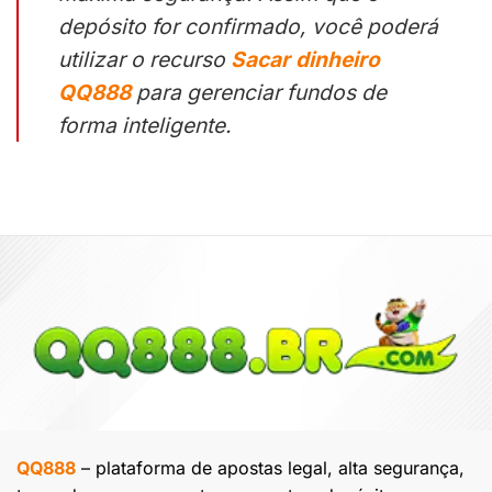
depósito for confirmado, você poderá
utilizar o recurso
Sacar dinheiro
QQ888
para gerenciar fundos de
forma inteligente.
QQ888
– plataforma de apostas legal, alta segurança,