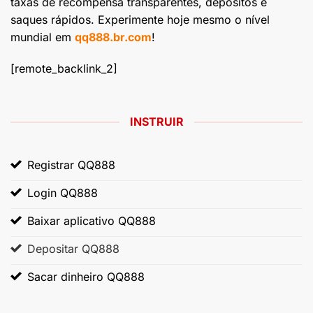
taxas de recompensa transparentes, depósitos e
saques rápidos. Experimente hoje mesmo o nível
mundial em
qq888.br.com
!
[remote_backlink_2]
INSTRUIR
Registrar QQ888
Login QQ888
Baixar aplicativo QQ888
Depositar QQ888
Sacar dinheiro QQ888