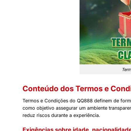
Term
Conteúdo dos Termos e Condi
Termos e Condições do QQ888 definem de forma c
como objetivo assegurar um ambiente transparent
reduz riscos durante a experiência.
Exigências sobre idade, nacionalidad