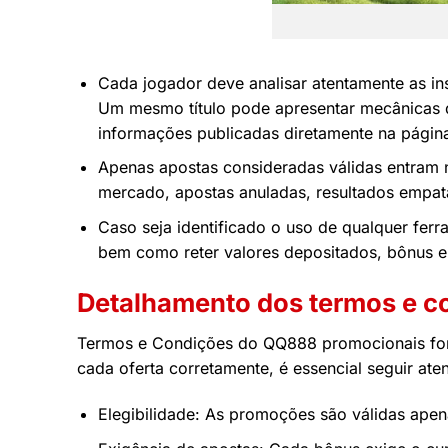
Cada jogador deve analisar atentamente as ins
Um mesmo título pode apresentar mecânicas di
informações publicadas diretamente na página 
Apenas apostas consideradas válidas entram 
mercado, apostas anuladas, resultados empat
Caso seja identificado o uso de qualquer ferra
bem como reter valores depositados, bônus e
Detalhamento dos termos e c
Termos e Condições do QQ888 promocionais foram
cada oferta corretamente, é essencial seguir ate
Elegibilidade: As promoções são válidas apen