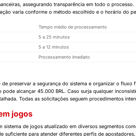
financeiras, assegurando transparência em todo o processo. 
beração varia conforme o método escolhido e o horário do p
Tempo médio de processamento
5 a 25 minutos
5 a 12 minutos
Processamento imediato
 de preservar a segurança do sistema e organizar o fluxo f
o pode alcançar 45.000 BRL. Caso surja qualquer inconsist
etalhada. Todas as solicitações seguem procedimentos inte
 em jogos
um sistema de jogos atualizado em diversos segmentos com
 suficiente para atender diferentes perfis de apostadores.