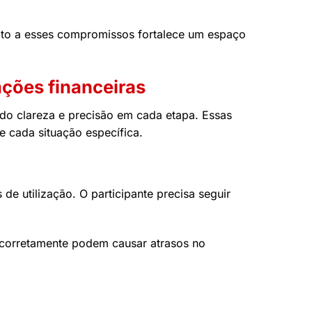
eito a esses compromissos fortalece um espaço
ções financeiras
ndo clareza e precisão em cada etapa. Essas
e cada situação específica.
de utilização. O participante precisa seguir
incorretamente podem causar atrasos no