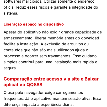
softwares maliciosos. Utilizar somente o endereço
oficial reduz esses riscos e garante a integridade do
sistema.
Liberação espaço no dispositivo
Apesar do aplicativo não exigir grande capacidade de
armazenamento, liberar memória antes do download
facilita a instalação. A exclusão de arquivos ou
conteúdos que não são mais utilizados ajuda o
processo a ocorrer sem travamentos. Esse cuidado
simples contribui para uma instalação mais rápida e
segura.
Comparação entre acesso via site e Baixar
aplicativo QQ888
O uso pelo navegador exige carregamentos
frequentes. Já o aplicativo mantém sessão ativa. Essa
diferença impacta a experiência diária.