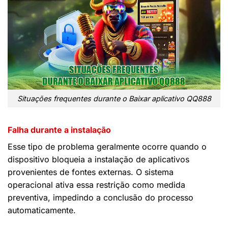
Situações frequentes durante o Baixar aplicativo QQ888
Falha durante a instalação
Esse tipo de problema geralmente ocorre quando o
dispositivo bloqueia a instalação de aplicativos
provenientes de fontes externas. O sistema
operacional ativa essa restrição como medida
preventiva, impedindo a conclusão do processo
automaticamente.