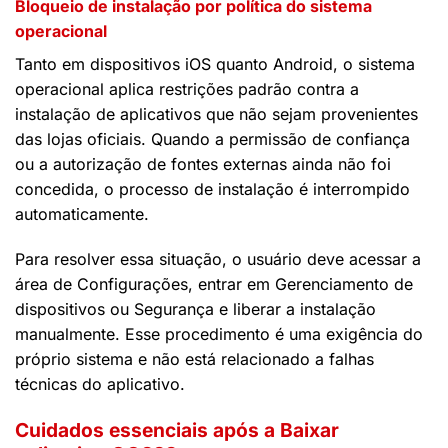
Bloqueio de instalação por política do sistema
operacional
Tanto em dispositivos iOS quanto Android, o sistema
operacional aplica restrições padrão contra a
instalação de aplicativos que não sejam provenientes
das lojas oficiais. Quando a permissão de confiança
ou a autorização de fontes externas ainda não foi
concedida, o processo de instalação é interrompido
automaticamente.
Para resolver essa situação, o usuário deve acessar a
área de Configurações, entrar em Gerenciamento de
dispositivos ou Segurança e liberar a instalação
manualmente. Esse procedimento é uma exigência do
próprio sistema e não está relacionado a falhas
técnicas do aplicativo.
Cuidados essenciais após a Baixar