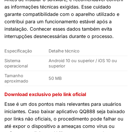
as informações técnicas exigidas. Esse cuidado
garante compatibilidade com o aparelho utilizado e
contribui para um funcionamento estável após a
instalação. Conhecer esses dados também evita
interrupções desnecessárias durante o processo.
Especificação
Detalhe técnico
Sistema
Android 10 ou superior / iOS 10 ou
operacional
superior
Tamanho
50 MB
aproximado
Download exclusivo pelo link oficial
Esse é um dos pontos mais relevantes para usuários
iniciantes. Caso baixar aplicativo QQ888 seja baixado
por links não oficiais, o procedimento pode falhar ou
até expor o dispositivo a ameaças como vírus ou