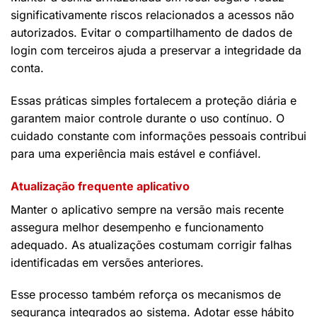
significativamente riscos relacionados a acessos não
autorizados. Evitar o compartilhamento de dados de
login com terceiros ajuda a preservar a integridade da
conta.
Essas práticas simples fortalecem a proteção diária e
garantem maior controle durante o uso contínuo. O
cuidado constante com informações pessoais contribui
para uma experiência mais estável e confiável.
Atualização frequente aplicativo
Manter o aplicativo sempre na versão mais recente
assegura melhor desempenho e funcionamento
adequado. As atualizações costumam corrigir falhas
identificadas em versões anteriores.
Esse processo também reforça os mecanismos de
segurança integrados ao sistema. Adotar esse hábito