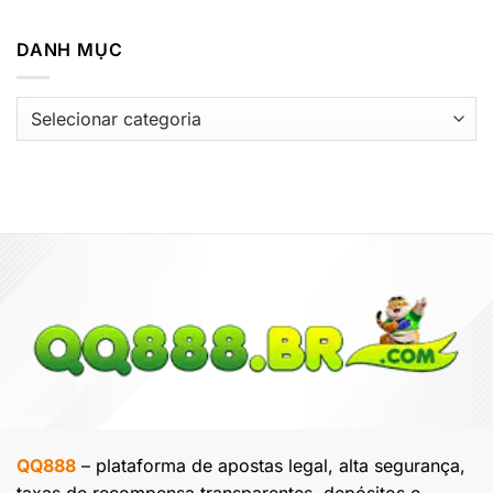
Robocat
și
Casino
distrează-
–
DANH MỤC
te
Intelligenter
de
spielen,
entertainment
größer
echitabilă
DANH
erfolgreich
în
MỤC
sein
România
in
Österreich
QQ888
– plataforma de apostas legal, alta segurança,