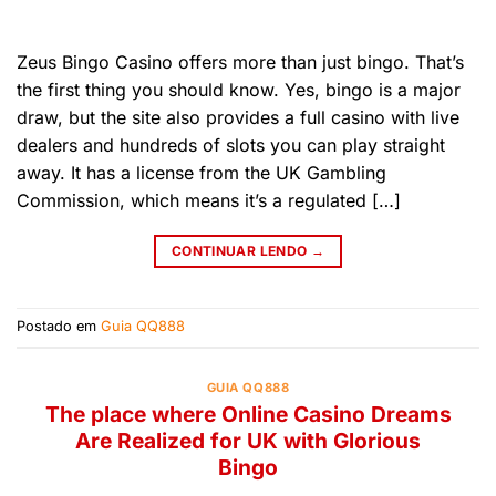
Zeus Bingo Casino offers more than just bingo. That’s
the first thing you should know. Yes, bingo is a major
draw, but the site also provides a full casino with live
dealers and hundreds of slots you can play straight
away. It has a license from the UK Gambling
Commission, which means it’s a regulated […]
CONTINUAR LENDO
→
Postado em
Guia QQ888
GUIA QQ888
The place where Online Casino Dreams
Are Realized for UK with Glorious
Bingo