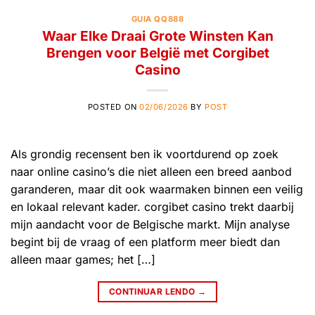
GUIA QQ888
Waar Elke Draai Grote Winsten Kan
Brengen voor België met Corgibet
Casino
POSTED ON
02/06/2026
BY
POST
Als grondig recensent ben ik voortdurend op zoek
naar online casino’s die niet alleen een breed aanbod
garanderen, maar dit ook waarmaken binnen een veilig
en lokaal relevant kader. corgibet casino trekt daarbij
mijn aandacht voor de Belgische markt. Mijn analyse
begint bij de vraag of een platform meer biedt dan
alleen maar games; het […]
CONTINUAR LENDO
→