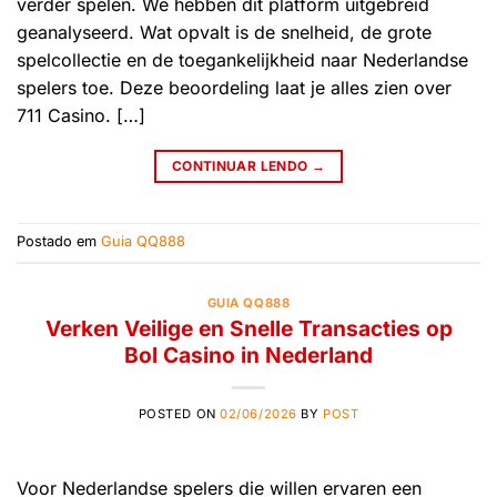
verder spelen. We hebben dit platform uitgebreid
geanalyseerd. Wat opvalt is de snelheid, de grote
spelcollectie en de toegankelijkheid naar Nederlandse
spelers toe. Deze beoordeling laat je alles zien over
711 Casino. […]
CONTINUAR LENDO
→
Postado em
Guia QQ888
GUIA QQ888
Verken Veilige en Snelle Transacties op
Bol Casino in Nederland
POSTED ON
02/06/2026
BY
POST
Voor Nederlandse spelers die willen ervaren een