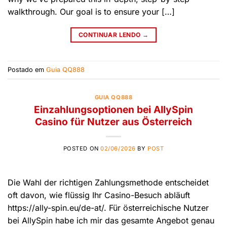
walkthrough. Our goal is to ensure your […]
CONTINUAR LENDO
→
Postado em
Guia QQ888
GUIA QQ888
Einzahlungsoptionen bei AllySpin
Casino für Nutzer aus Österreich
POSTED ON
02/06/2026
BY
POST
Die Wahl der richtigen Zahlungsmethode entscheidet
oft davon, wie flüssig Ihr Casino-Besuch abläuft
https://ally-spin.eu/de-at/. Für österreichische Nutzer
bei AllySpin habe ich mir das gesamte Angebot genau