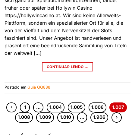
sich ganz auf Spielautomaten konzentriert, landet
früher oder später bei Hollywin Casino
https://hollywincasino.at. Wir sind keine Allerwelts-
Plattform, sondern ein spezialisierter Ort für alle, die
von der Vielfalt und dem Nervenkitzel der Slots
fasziniert sind. Unser Angebot ist handverlesen und
präsentiert eine beeindruckende Sammlung von Titeln
der weltweit […]
CONTINUAR LENDO
→
Postado em
Guia QQ888
1
…
1.004
1.005
1.006
1.007
1.008
1.009
1.010
…
1.906