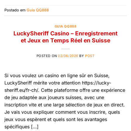
Postado em
Guia QQ888
GUIA QQ888
LuckySheriff Casino – Enregistrement
et Jeux en Temps Réel en Suisse
POSTED ON
02/06/2026
BY
POST
Si vous voulez un casino en ligne sûr en Suisse,
LuckySheriff mérite votre attention https://lucky-
sheriff.eu/fr-ch/. Cette plateforme offre une expérience
de jeu adaptée aux joueurs suisses, avec une
inscription vite et une large sélection de jeux en direct.
Je vais vous expliquer comment vous inscrire, quels
jeux vous espèrent et quels sont les avantages
spécifiques […]