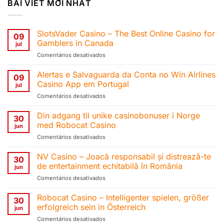
BÀI VIẾT MỚI NHẤT
SlotsVader Casino – The Best Online Casino for
09
Gamblers in Canada
jul
Comentários desativados
em
SlotsVader
Casino
Alertas e Salvaguarda da Conta no Win Airlines
09
–
Casino App em Portugal
jul
The
Comentários desativados
em
Best
Alertas
Online
e
Din adgang til unike casinobonuser i Norge
Casino
30
Salvaguarda
for
med Robocat Casino
jun
da
Gamblers
Comentários desativados
em
Conta
in
Din
no
Canada
adgang
NV Casino – Joacă responsabil și distrează-te
Win
30
til
Airlines
de entertainment echitabilă în România
jun
unike
Casino
Comentários desativados
em
casinobonuser
App
NV
i
em
Casino
Robocat Casino – Intelligenter spielen, größer
Norge
Portugal
30
–
med
erfolgreich sein in Österreich
jun
Joacă
Robocat
Comentários desativados
em
responsabil
Casino