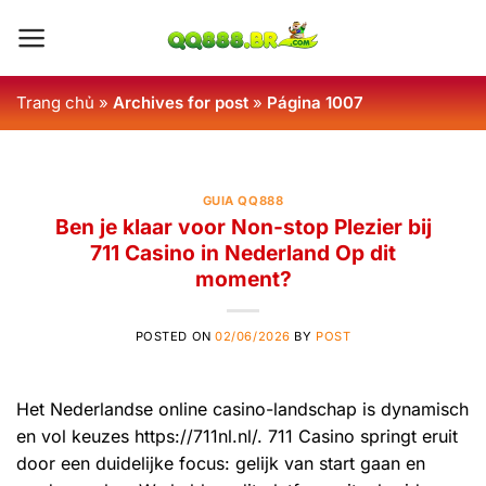
Skip
to
content
Trang chủ
»
Archives for post
»
Página 1007
GUIA QQ888
Ben je klaar voor Non-stop Plezier bij
711 Casino in Nederland Op dit
moment?
POSTED ON
02/06/2026
BY
POST
Het Nederlandse online casino-landschap is dynamisch
en vol keuzes https://711nl.nl/. 711 Casino springt eruit
door een duidelijke focus: gelijk van start gaan en