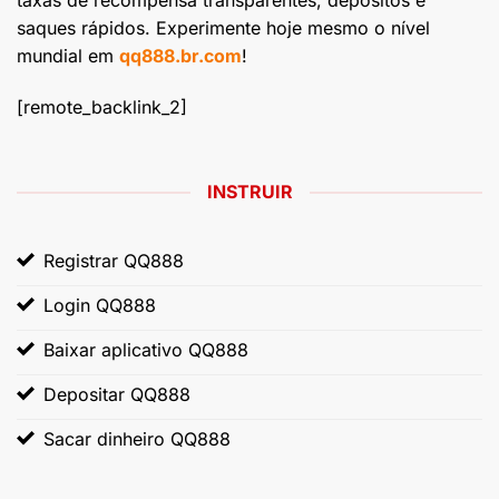
taxas de recompensa transparentes, depósitos e
saques rápidos. Experimente hoje mesmo o nível
mundial em
qq888.br.com
!
[remote_backlink_2]
INSTRUIR
Registrar QQ888
Login QQ888
Baixar aplicativo QQ888
Depositar QQ888
Sacar dinheiro QQ888