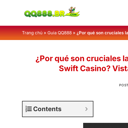
Skip
to
content
Trang chủ
»
Guia QQ888
»
¿Por qué son cruciales l
¿Por qué son cruciales l
Swift Casino? Vis
POS
Contents