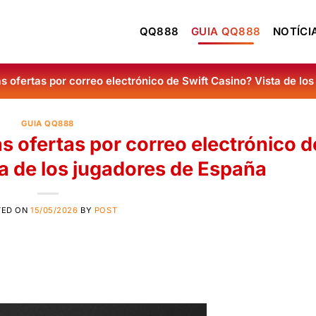
QQ888
GUIA QQ888
NOTÍCI
as ofertas por correo electrónico de Swift Casino? Vista de lo
GUIA QQ888
as ofertas por correo electrónico d
ta de los jugadores de España
TED ON
15/05/2026
BY
POST