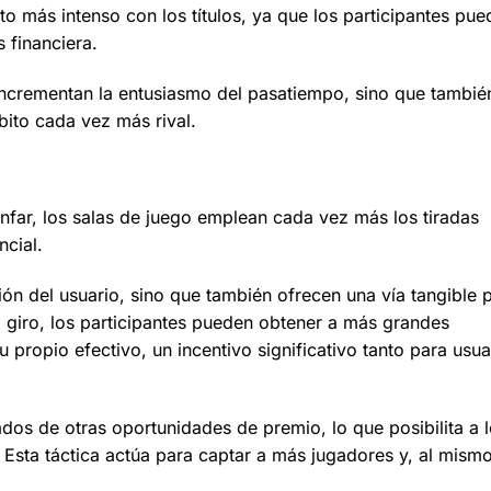
to más intenso con los títulos, ya que los participantes pu
 financiera.
o incrementan la entusiasmo del pasatiempo, sino que tambié
bito cada vez más rival.
nfar, los salas de juego emplean cada vez más los tiradas
cial.
ión del usuario, sino que también ofrecen una vía tangible 
 giro, los participantes pueden obtener a más grandes
u propio efectivo, un incentivo significativo tanto para usua
ados de otras oportunidades de premio, lo que posibilita a 
 Esta táctica actúa para captar a más jugadores y, al mism