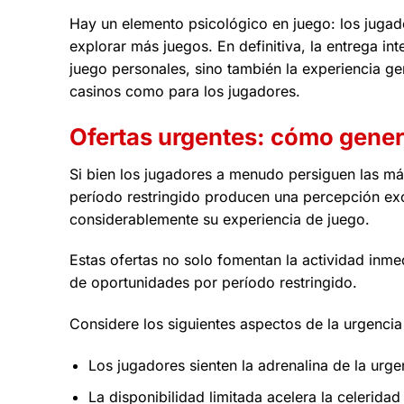
Hay un elemento psicológico en juego: los jugado
explorar más juegos. En definitiva, la entrega in
juego personales, sino también la experiencia ge
casinos como para los jugadores.
Ofertas urgentes: cómo gener
Si bien los jugadores a menudo persiguen las má
período restringido producen una percepción ex
considerablemente su experiencia de juego.
Estas ofertas no solo fomentan la actividad inme
de oportunidades por período restringido.
Considere los siguientes aspectos de la urgencia
Los jugadores sienten la adrenalina de la urge
La disponibilidad limitada acelera la celerida