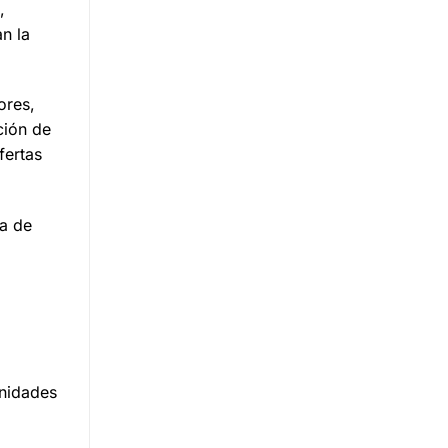
,
n la
ores,
ción de
fertas
da de
unidades