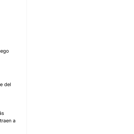
uego
e del
ás
traen a