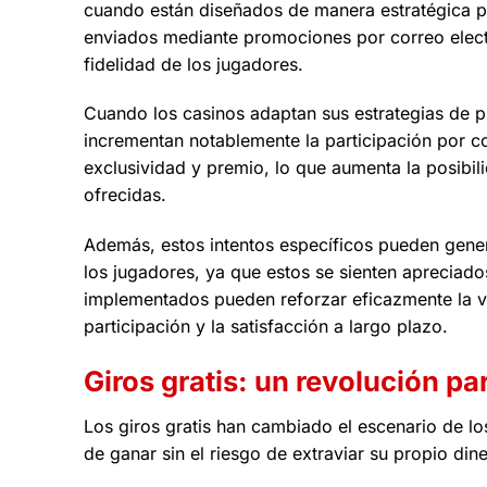
cuando están diseñados de manera estratégica par
enviados mediante promociones por correo electr
fidelidad de los jugadores.
Cuando los casinos adaptan sus estrategias de pr
incrementan notablemente la participación por c
exclusividad y premio, lo que aumenta la posibili
ofrecidas.
Además, estos intentos específicos pueden gener
los jugadores, ya que estos se sienten apreciado
implementados pueden reforzar eficazmente la ví
participación y la satisfacción a largo plazo.
Giros gratis: un revolución pa
Los giros gratis han cambiado el escenario de lo
de ganar sin el riesgo de extraviar su propio dine