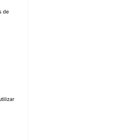
s de
tilizar