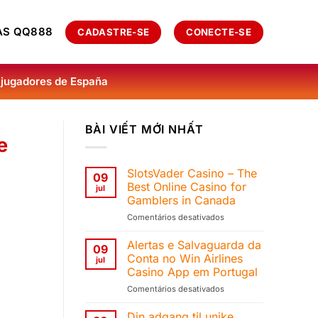
AS QQ888
CADASTRE-SE
CONECTE-SE
s jugadores de España
BÀI VIẾT MỚI NHẤT
e
SlotsVader Casino – The
09
Best Online Casino for
jul
Gamblers in Canada
Comentários desativados
em
SlotsVader
Casino
Alertas e Salvaguarda da
09
–
Conta no Win Airlines
jul
The
Casino App em Portugal
Best
Comentários desativados
em
Online
Alertas
Casino
e
for
Din adgang til unike