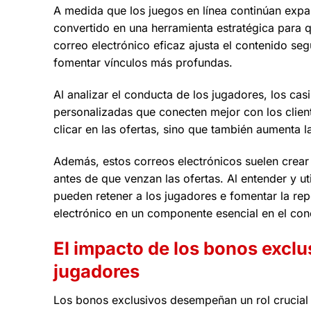
A medida que los juegos en línea continúan expa
convertido en una herramienta estratégica para 
correo electrónico eficaz ajusta el contenido seg
fomentar vínculos más profundas.
Al analizar el conducta de los jugadores, los c
personalizadas que conecten mejor con los client
clicar en las ofertas, sino que también aumenta l
Además, estos correos electrónicos suelen crear 
antes de que venzan las ofertas. Al entender y ut
pueden retener a los jugadores e fomentar la re
electrónico en un componente esencial en el con
El impacto de los bonos exclus
jugadores
Los bonos exclusivos desempeñan un rol crucial 