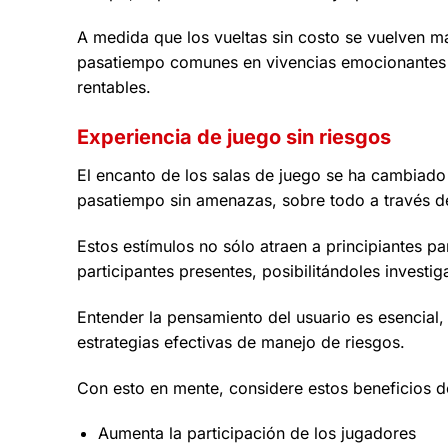
A medida que los vueltas sin costo se vuelven m
pasatiempo comunes en vivencias emocionantes r
rentables.
Experiencia de juego sin riesgos
El encanto de los salas de juego se ha cambiad
pasatiempo sin amenazas, sobre todo a través de
Estos estímulos no sólo atraen a principiantes pa
participantes presentes, posibilitándoles investi
Entender la pensamiento del usuario es esencial, ya
estrategias efectivas de manejo de riesgos.
Con esto en mente, considere estos beneficios de
Aumenta la participación de los jugadores