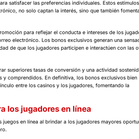
a satisfacer las preferencias individuales. Estos estímulos
ónico, no solo captan la interés, sino que también fomenta
omoción para reflejar el conducta e intereses de los jugad
orreo electrónico. Los bonos exclusivos generan una sensa
dad de que los jugadores participen e interactúen con las o
ar superiores tasas de conversión y una actividad sosteni
s y comprendidos. En definitiva, los bonos exclusivos bien
nculo entre los casinos y los jugadores, fomentando la
ra los jugadores en línea
s juegos en línea al brindar a los jugadores mayores oport
ro.