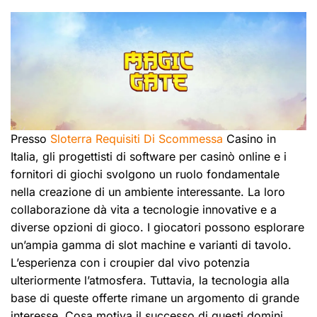
Presso
Sloterra Requisiti Di Scommessa
Casino in
Italia, gli progettisti di software per casinò online e i
fornitori di giochi svolgono un ruolo fondamentale
nella creazione di un ambiente interessante. La loro
collaborazione dà vita a tecnologie innovative e a
diverse opzioni di gioco. I giocatori possono esplorare
un’ampia gamma di slot machine e varianti di tavolo.
L’esperienza con i croupier dal vivo potenzia
ulteriormente l’atmosfera. Tuttavia, la tecnologia alla
base di queste offerte rimane un argomento di grande
interesse. Cosa motiva il successo di questi domini