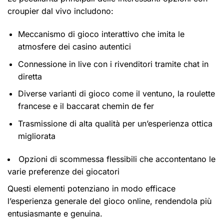
croupier dal vivo includono:
Meccanismo di gioco interattivo che imita le
atmosfere dei casino autentici
Connessione in live con i rivenditori tramite chat in
diretta
Diverse varianti di gioco come il ventuno, la roulette
francese e il baccarat chemin de fer
Trasmissione di alta qualità per un’esperienza ottica
migliorata
Opzioni di scommessa flessibili che accontentano le
varie preferenze dei giocatori
Questi elementi potenziano in modo efficace
l’esperienza generale del gioco online, rendendola più
entusiasmante e genuina.