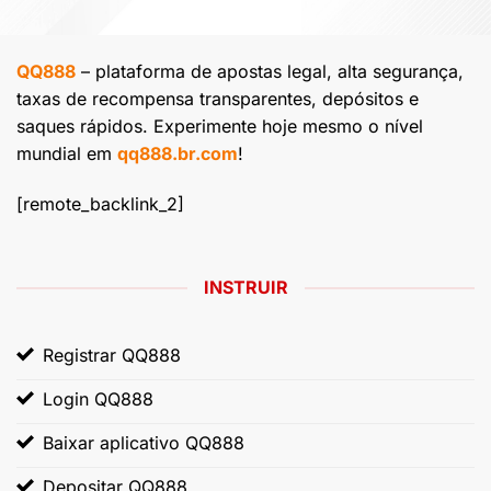
QQ888
– plataforma de apostas legal, alta segurança,
taxas de recompensa transparentes, depósitos e
saques rápidos. Experimente hoje mesmo o nível
mundial em
qq888.br.com
!
[remote_backlink_2]
INSTRUIR
Registrar QQ888
Login QQ888
Baixar aplicativo QQ888
Depositar QQ888