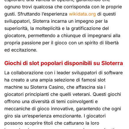
ognuno trovi qualcosa che corrisponda con le proprie
gusti. Sfruttando l’esperienza
wikidata.org
di questi
sviluppatori, Sloterra incarna un impegno per la
superiorità, la molteplicità e la gratificazione del
giocatore, permettendo a chiunque di impegnarsi alla
propria passione per il gioco con un spirito di libertà
ed eccitazione.
Giochi di slot popolari disponibili su Sloterra
La collaborazione con i leader sviluppatori di software
ha creato a una ampia selezione di famosi slot
machine su Sloterra Casino, che affascina sia i
giocatori principianti che quelli veterani. Questi giochi
offrono una diversità di temi coinvolgenti e
meccaniche di gioco innovative, garantendo che ogni
giro sia un’esperienza emozionante. I giocatori
possono scoprire titoli che catturano la loro