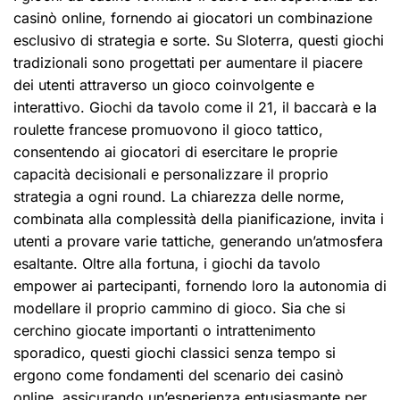
casinò online, fornendo ai giocatori un combinazione
esclusivo di strategia e sorte. Su Sloterra, questi giochi
tradizionali sono progettati per aumentare il piacere
dei utenti attraverso un gioco coinvolgente e
interattivo. Giochi da tavolo come il 21, il baccarà e la
roulette francese promuovono il gioco tattico,
consentendo ai giocatori di esercitare le proprie
capacità decisionali e personalizzare il proprio
strategia a ogni round. La chiarezza delle norme,
combinata alla complessità della pianificazione, invita i
utenti a provare varie tattiche, generando un’atmosfera
esaltante. Oltre alla fortuna, i giochi da tavolo
empower ai partecipanti, fornendo loro la autonomia di
modellare il proprio cammino di gioco. Sia che si
cerchino giocate importanti o intrattenimento
sporadico, questi giochi classici senza tempo si
ergono come fondamenti del scenario dei casinò
online, assicurando un’esperienza entusiasmante per