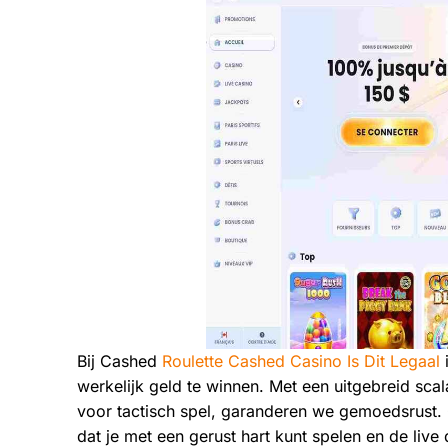
Bij Cashed
Roulette Cashed Casino Is Dit Legaal
i
werkelijk geld te winnen. Met een uitgebreid sc
voor tactisch spel, garanderen we gemoedsrust. 
dat je met een gerust hart kunt spelen en de live