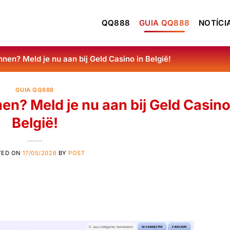
QQ888
GUIA QQ888
NOTÍCI
nnen? Meld je nu aan bij Geld Casino in België!
GUIA QQ888
en? Meld je nu aan bij Geld Casino
België!
TED ON
17/05/2026
BY
POST