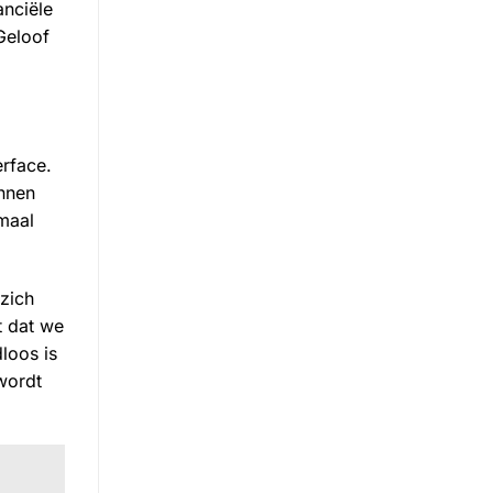
anciële
Geloof
erface.
unnen
maal
 zich
t dat we
loos is
wordt