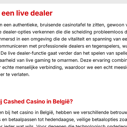
een live dealer
 een authentieke, bruisende casinotafel te zitten, gewoon v
ve dealer-opties verkennen die die scheiding probleemloos d
mersd in een omgeving die de vitaliteit en spanning van e
communiceren met professionele dealers en tegenspelers, 
De live dealer-functie gaat verder dan het spelen van spelle
aarheid van live gaming te omarmen. Deze ervaring combin
r echte menselijke verbinding, waardoor we een echt mees
r te verlaten.
j Cashed Casino in België?
n bij het casino in België, hebben we verschillende betrou
s en betaalpassen tot hedendaagse, veilige betaalopties zoa
or ieder wat wils. Voor degenen die technologisch onderlegd