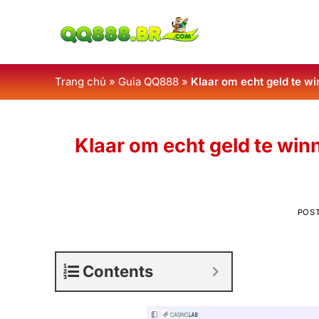
Skip
to
content
Trang chủ
»
Guia QQ888
»
Klaar om echt geld te wi
Klaar om echt geld te winn
POS
Contents