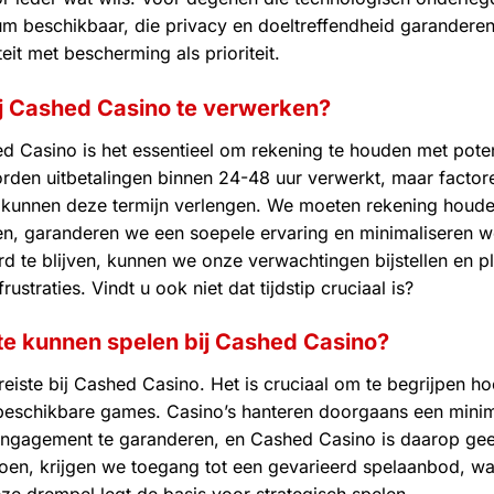
eum beschikbaar, die privacy en doeltreffendheid garandere
it met bescherming als prioriteit.
ij Cashed Casino te verwerken?
hed Casino is het essentieel om rekening te houden met poten
den uitbetalingen binnen 24-48 uur verwerkt, maar factor
me kunnen deze termijn verlengen. We moeten rekening houd
pen, garanderen we een soepele ervaring en minimaliseren 
 te blijven, kunnen we onze verwachtingen bijstellen en pl
traties. Vindt u ook niet dat tijdstip cruciaal is?
m te kunnen spelen bij Cashed Casino?
reiste bij Cashed Casino. Het is cruciaal om te begrijpen h
 beschikbare games. Casino’s hanteren doorgaans een mini
engagement te garanderen, en Cashed Casino is daarop ge
oen, krijgen we toegang tot een gevarieerd spelaanbod, w