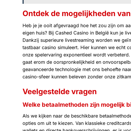
Ontdek de mogelijkheden van 
Heb je je ooit afgevraagd hoe het zou zijn om aan
eigen huis? Bij Cashed Casino in België kun je li
Dankzij superieure livestreaming worden we geïm
tastbaar casino simuleert. Hier kunnen we echt 
onze spelervaring exponentieel wordt verbeterd. 
gaat erom de oorspronkelijkheid en onvoorspelb
geavanceerde technologie met ons behoefte naa
casino-sfeer kunnen beleven zonder onze zitkame
Veelgestelde vragen
Welke betaalmethoden zijn mogelijk bi
Als we kijken naar de beschikbare betaalmethode
opties om uit te kiezen. Van klassieke creditcard
wallets en directe bankoverschrijvingen, er is vo