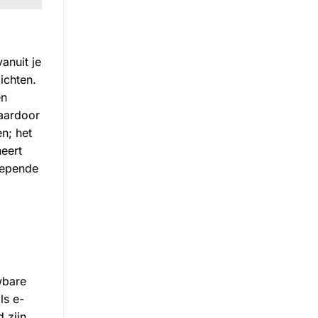
anuit je
ichten.
en
waardoor
n; het
eert
lepende
wbare
ls e-
 zijn,