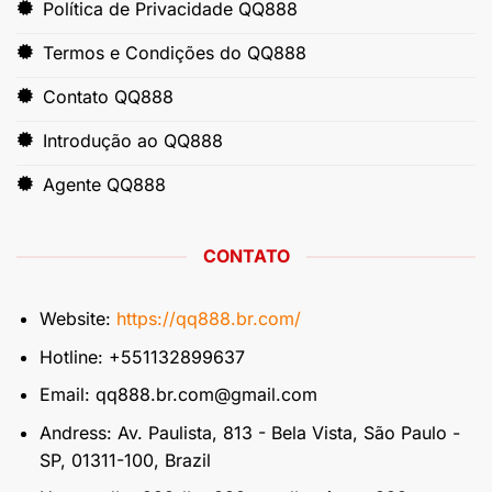
Política de Privacidade QQ888
Termos e Condições do QQ888
Contato QQ888
Introdução ao QQ888
Agente QQ888
CONTATO
Website:
https://qq888.br.com/
Hotline: +551132899637
Email:
qq888.br.com@gmail.com
Andress: Av. Paulista, 813 - Bela Vista, São Paulo -
SP, 01311-100, Brazil