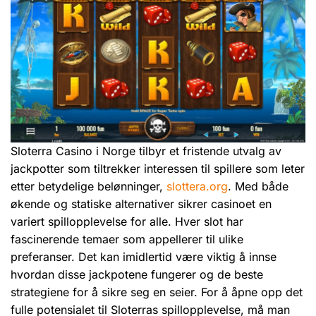
Sloterra Casino i Norge tilbyr et fristende utvalg av
jackpotter som tiltrekker interessen til spillere som leter
etter betydelige belønninger,
slottera.org
. Med både
økende og statiske alternativer sikrer casinoet en
variert spillopplevelse for alle. Hver slot har
fascinerende temaer som appellerer til ulike
preferanser. Det kan imidlertid være viktig å innse
hvordan disse jackpotene fungerer og de beste
strategiene for å sikre seg en seier. For å åpne opp det
fulle potensialet til Sloterras spillopplevelse, må man