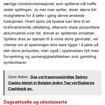
særlige vinnerkombinasjoner som spillerne må treffe
under spillingen. Jo mer man spiller, desto større blir
mulighetene for å sette i gang denne ønskede
funksjonen. Hvert spinn på hjulene kan føre til en
livsforandrende utbetaling, ettersom disse jackpottene
akkumuleres over tid, drevet av spillernes innsatser.
Spillere dras av sjansen til å vinne store gevinster, vel
vitende om at spenningen ikke bare ligger i å jakte på
den store jackpoten, men også i opplevelsen fylt med
forventning og uavhengighetsfølelsen som gambling
symboliserer.
Xem thêm:
Das vertrauenswürdige Spinsy
Casino bietet in Belgien jeden Tag verfügbares
Cashback an.
Dagsaktuelle og ukesbaserte