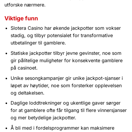
utforske nærmere.
Viktige funn
Slotera Casino har økende jackpotter som vokser
stadig, og tilbyr potensialet for transformative
utbetalinger til gamblere.
Statiske jackpotter tilbyr jevne gevinster, noe som
gir pålitelige muligheter for konsekvente gamblere
på casinoet.
Unike sesongkampanjer gir unike jackpot-sjanser i
løpet av høytider, noe som forsterker opplevelsen
og deltakelsen.
Daglige loddtrekninger og ukentlige gaver sørger
for at gamblere ofte får tilgang til flere vinnersjanser
og mer betydelige jackpotter.
Å bli med i fordelsprogrammer kan maksimere