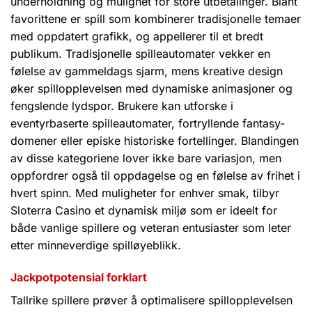
underholdning og mulighet for store utbetalinger. Blant
favorittene er spill som kombinerer tradisjonelle temaer
med oppdatert grafikk, og appellerer til et bredt
publikum. Tradisjonelle spilleautomater vekker en
følelse av gammeldags sjarm, mens kreative design
øker spillopplevelsen med dynamiske animasjoner og
fengslende lydspor. Brukere kan utforske i
eventyrbaserte spilleautomater, fortryllende fantasy-
domener eller episke historiske fortellinger. Blandingen
av disse kategoriene lover ikke bare variasjon, men
oppfordrer også til oppdagelse og en følelse av frihet i
hvert spinn. Med muligheter for enhver smak, tilbyr
Sloterra Casino et dynamisk miljø som er ideelt for
både vanlige spillere og veteran entusiaster som leter
etter minneverdige spilløyeblikk.
Jackpotpotensial forklart
Tallrike spillere prøver å optimalisere spillopplevelsen