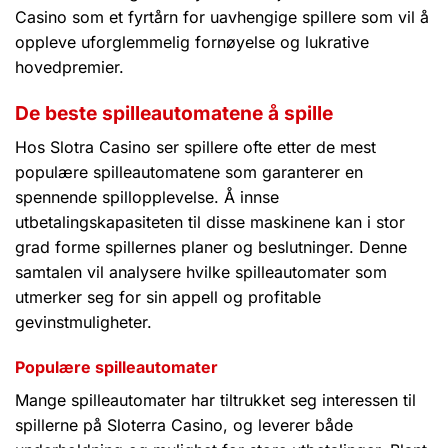
Casino som et fyrtårn for uavhengige spillere som vil å
oppleve uforglemmelig fornøyelse og lukrative
hovedpremier.
De beste spilleautomatene å spille
Hos Slotra Casino ser spillere ofte etter de mest
populære spilleautomatene som garanterer en
spennende spillopplevelse. Å innse
utbetalingskapasiteten til disse maskinene kan i stor
grad forme spillernes planer og beslutninger. Denne
samtalen vil analysere hvilke spilleautomater som
utmerker seg for sin appell og profitable
gevinstmuligheter.
Populære spilleautomater
Mange spilleautomater har tiltrukket seg interessen til
spillerne på Sloterra Casino, og leverer både