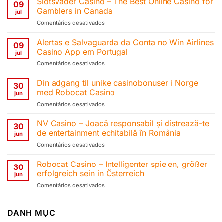
SlotsVader Casino – The Best Online Casino for
09
Gamblers in Canada
jul
Comentários desativados
em
SlotsVader
Casino
Alertas e Salvaguarda da Conta no Win Airlines
09
–
Casino App em Portugal
jul
The
Comentários desativados
em
Best
Alertas
Online
e
Din adgang til unike casinobonuser i Norge
Casino
30
Salvaguarda
for
med Robocat Casino
jun
da
Gamblers
Comentários desativados
em
Conta
in
Din
no
Canada
adgang
NV Casino – Joacă responsabil și distrează-te
Win
30
til
Airlines
de entertainment echitabilă în România
jun
unike
Casino
Comentários desativados
em
casinobonuser
App
NV
i
em
Casino
Robocat Casino – Intelligenter spielen, größer
Norge
Portugal
30
–
med
erfolgreich sein in Österreich
jun
Joacă
Robocat
Comentários desativados
em
responsabil
Casino
Robocat
și
Casino
distrează-
–
DANH MỤC
te
Intelligenter
de