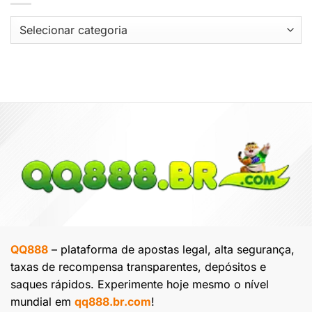
spielen,
entertainment
größer
echitabilă
DANH
erfolgreich
în
MỤC
sein
România
in
Österreich
QQ888
– plataforma de apostas legal, alta segurança,
taxas de recompensa transparentes, depósitos e
saques rápidos. Experimente hoje mesmo o nível
mundial em
qq888.br.com
!