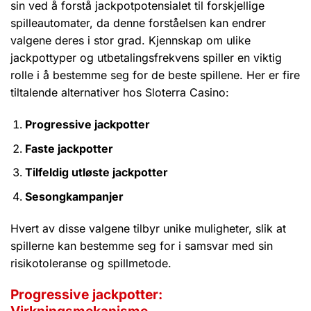
sin ved å forstå jackpotpotensialet til forskjellige
spilleautomater, da denne forståelsen kan endrer
valgene deres i stor grad. Kjennskap om ulike
jackpottyper og utbetalingsfrekvens spiller en viktig
rolle i å bestemme seg for de beste spillene. Her er fire
tiltalende alternativer hos Sloterra Casino:
Progressive jackpotter
Faste jackpotter
Tilfeldig utløste jackpotter
Sesongkampanjer
Hvert av disse valgene tilbyr unike muligheter, slik at
spillerne kan bestemme seg for i samsvar med sin
risikotoleranse og spillmetode.
Progressive jackpotter: