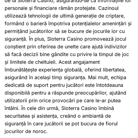
de la Sloterra Casino, asigurându-se că informațiile lor
personale și financiare rămân protejate. Cazinoul
utilizează tehnologii de ultimă generație de criptare,
formând o barieră împotriva potențialelor amenințări și
permițând jucătorilor să se bucure de jocurile lor cu
siguranță. În plus, Sloterra Casino promovează jocul
conștient prin oferirea de unelte care ajută indivizilor
să facă decizii bine gândite cu privire la timpul de joc
și limitele de cheltuieli. Acest angajament
îmbunătățește experiența globală, oferind libertatea,
asigurând în același timp siguranța. Mai mult, echipa
dedicată de suport pentru jucători este întotdeauna
disponibilă pentru a răspunde preocupărilor, ajutând
utilizatorii prin orice provocări pe care le-ar putea
întâlni. În cele din urmă, Sloterra Casino îmbină
securitatea și asistența, creând o ambiantă de
siguranță în care jucătorii se pot bucura de fiorul
jocurilor de noroc.