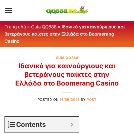
Skip
to
content
Trang chủ
»
Guia QQ888
»
Ιδανικό για καινούργιους και
βετεράνους παίκτες στην Ελλάδα στο Boomerang
Casino
GUIA QQ888
Ιδανικό για καινούργιους και
βετεράνους παίκτες στην
Ελλάδα στο Boomerang Casino
POSTED ON
16/05/2026
BY
POST
Contents