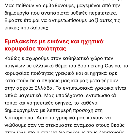
Μας πείθουν να εμβαθύνουμε, μαγεμένοι από την
δημιουργία που αναπαριστά μυθικές περιπέτειες.
Είμαστε έτοιμοι να αντιμετωπίσουμε μαζί αυτές τις
επικές προκλήσεις;
Εμπλακείτε με εικόνες και ηχητικά
κορυφαίας ποιότητας
Καθώς εισχωρούμε στον καθηλωτικό χώρο των
παιγνίων με ελληνικό θέμα του Boomerang Casino, τα
κορυφαίας ποιότητας γραφικά και οι ηχητικά εφέ
κατακτούν τις αισθήσεις μας και μας μεταφέρουν
στην αρχαία Ελλάδα. Τα εντυπωσιακά γραφικά είναι
απλά μαγευτικά. Μας υποδέχονται εντυπωσιακά
τοπία και γοητευτικές σκηνές, το καθένα
δημιουργημένο με λεπτομερή προσοχή στη
λεπτομέρεια. Αυτά τα γραφικά μας κάνουν να
νιώθουμε σαν να στεκόμαστε ανάμεσα στους θεούς
στον Όλυμπο ή σαν να διασχίζουμε τους ζωντανούς