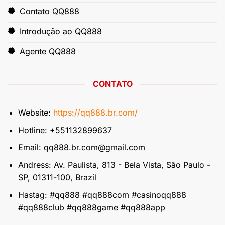
Contato QQ888
Introdução ao QQ888
Agente QQ888
CONTATO
Website:
https://qq888.br.com/
Hotline: +551132899637
Email:
qq888.br.com@gmail.com
Andress: Av. Paulista, 813 - Bela Vista, São Paulo -
SP, 01311-100, Brazil
Hastag: #qq888 #qq888com #casinoqq888
#qq888club #qq888game #qq888app