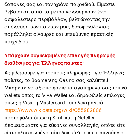
δαπάνες σας και τον χρόνο παιχνιδιού. Είμαστε
βέβαιοι ότι αυτά τα μέτρα καλλιεργούν ένα
ασφαλέστερο περιβάλλον, βελτιώνοντας την
απόλαυση των παικτών μας, διασφαλίζοντας
παράλληλα σίγουρες και υπεύθυνες πρακτικές
παιχνιδιού.
Υπάρχουν συγκεκριμένες επιλογές πληρωμής
διαθέσιμες για Έλληνες παίκτες;
Ας μιλήσουμε για τρόπους πληρωμής—για Έλληνες
παίκτες, το Boomerang Casino σας καλύπτει!
Μπορείτε να αξιοποιήσετε τα αγαπημένα σας τοπικά
wallets όπως το Viva Wallet και δημοφιλείς επιλογές
όπως η Visa, η Mastercard και ηλεκτρονικά
https://www.wikidata.org/wiki/Q55982806
πορτοφόλια όπως η Skrill και η Neteller.
Δεσμευόμαστε για εύκολες συναλλαγές, οπότε είτε
είστε εξοικειωμένοι είτε δοκιμάζετε κάτι καινούργιο,