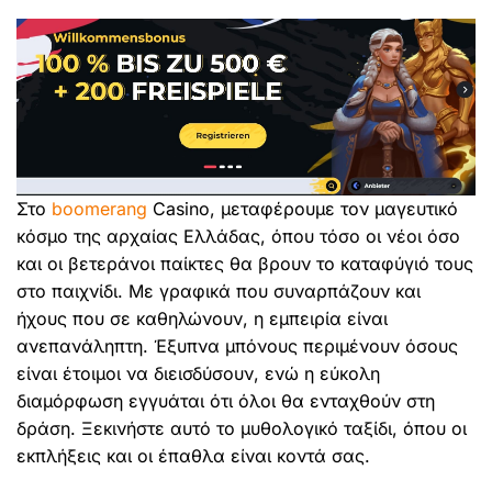
Στο
boomerang
Casino, μεταφέρουμε τον μαγευτικό
κόσμο της αρχαίας Ελλάδας, όπου τόσο οι νέοι όσο
και οι βετεράνοι παίκτες θα βρουν το καταφύγιό τους
στο παιχνίδι. Με γραφικά που συναρπάζουν και
ήχους που σε καθηλώνουν, η εμπειρία είναι
ανεπανάληπτη. Έξυπνα μπόνους περιμένουν όσους
είναι έτοιμοι να διεισδύσουν, ενώ η εύκολη
διαμόρφωση εγγυάται ότι όλοι θα ενταχθούν στη
δράση. Ξεκινήστε αυτό το μυθολογικό ταξίδι, όπου οι
εκπλήξεις και οι έπαθλα είναι κοντά σας.